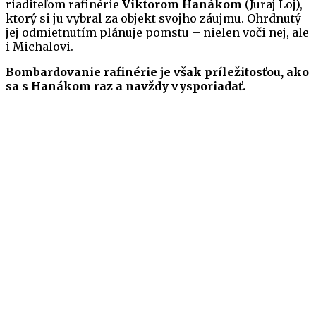
riaditeľom rafinérie
Viktorom Hanákom
(Juraj Loj),
ktorý si ju vybral za objekt svojho záujmu. Ohrdnutý
jej odmietnutím plánuje pomstu – nielen voči nej, ale
i Michalovi.
Bombardovanie rafinérie je však príležitosťou, ako
sa s Hanákom raz a navždy vysporiadať.