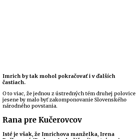
Imrich by tak mohol pokračovať i v ďalších
častiach.
O to viac, že jednou z ústredných tém druhej polovice
jesene by malo byť zakomponovanie Slovenského
národného povstania.
Rana pre Kučerovcov
Isté je však, že Imrichova manželka, Irena