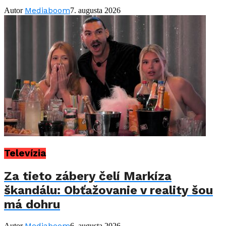
Mediaboom
Autor
7. augusta 2026
Televízia
Za tieto zábery čelí Markíza
škandálu: Obťažovanie v reality šou
má dohru
Mediaboom
Autor
6. augusta 2026