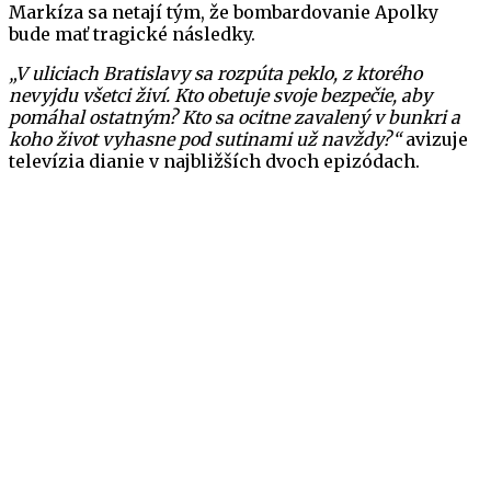
Markíza sa netají tým, že bombardovanie Apolky
bude mať tragické následky.
„V uliciach Bratislavy sa rozpúta peklo, z ktorého
nevyjdu všetci živí. Kto obetuje svoje bezpečie, aby
pomáhal ostatným? Kto sa ocitne zavalený v bunkri a
koho život vyhasne pod sutinami už navždy?“
avizuje
televízia dianie v najbližších dvoch epizódach.