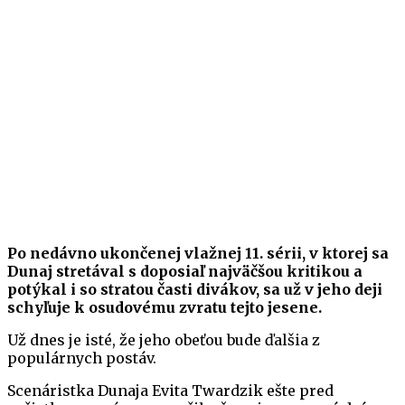
Po nedávno ukončenej vlažnej 11. sérii, v ktorej sa
Dunaj stretával s doposiaľ najväčšou kritikou a
potýkal i so stratou časti divákov, sa už v jeho deji
schyľuje k osudovému zvratu tejto jesene.
Už dnes je isté, že jeho obeťou bude ďalšia z
populárnych postáv.
Scenáristka Dunaja Evita Twardzik ešte pred