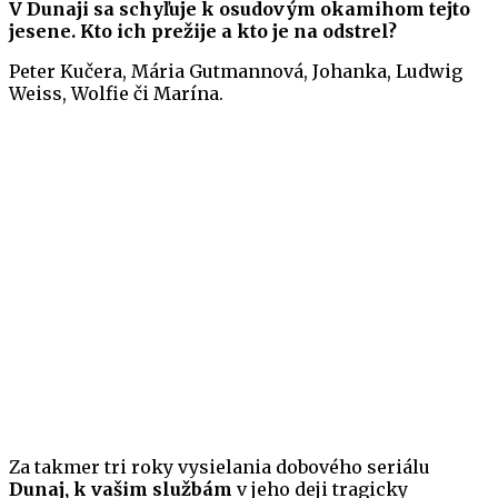
V Dunaji sa schyľuje k osudovým okamihom tejto
jesene. Kto ich prežije a kto je na odstrel?
Peter Kučera, Mária Gutmannová, Johanka, Ludwig
Weiss, Wolfie či Marína.
Za takmer tri roky vysielania dobového seriálu
Dunaj, k vašim službám
v jeho deji tragicky