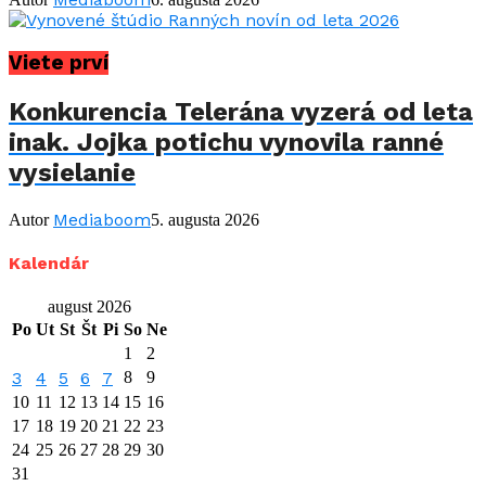
Viete prví
Konkurencia Telerána vyzerá od leta
inak. Jojka potichu vynovila ranné
vysielanie
Mediaboom
Autor
5. augusta 2026
Kalendár
august 2026
Po
Ut
St
Št
Pi
So
Ne
1
2
3
4
5
6
7
8
9
10
11
12
13
14
15
16
17
18
19
20
21
22
23
24
25
26
27
28
29
30
31