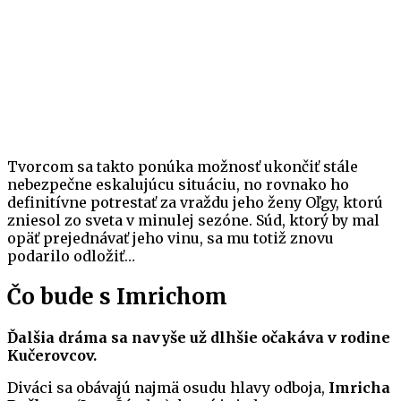
Tvorcom sa takto ponúka možnosť ukončiť stále
nebezpečne eskalujúcu situáciu, no rovnako ho
definitívne potrestať za vraždu jeho ženy Oľgy, ktorú
zniesol zo sveta v minulej sezóne. Súd, ktorý by mal
opäť prejednávať jeho vinu, sa mu totiž znovu
podarilo odložiť…
Čo bude s Imrichom
Ďalšia dráma sa navyše už dlhšie očakáva v rodine
Kučerovcov.
Diváci sa obávajú najmä osudu hlavy odboja,
Imricha