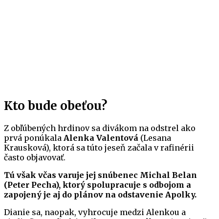
Kto bude obeťou?
Z obľúbených hrdinov sa divákom na odstrel ako
prvá ponúkala
Alenka Valentová
(Lesana
Krausková), ktorá sa túto jeseň začala v rafinérii
často objavovať.
Tú však včas varuje jej snúbenec Michal Belan
(Peter Pecha), ktorý spolupracuje s odbojom a
zapojený je aj do plánov na odstavenie Apolky.
Dianie sa, naopak, vyhrocuje medzi Alenkou a