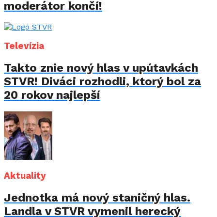
moderátor končí!
Televízia
Takto znie nový hlas v upútavkách
STVR! Diváci rozhodli, ktorý bol za
20 rokov najlepší
Aktuality
Jednotka má nový staničný hlas.
Landla v STVR vymenil herecký