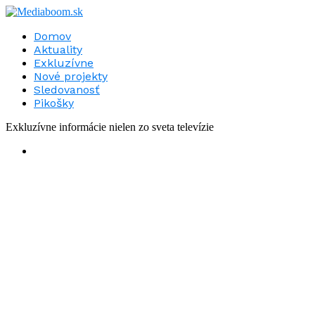
Domov
Aktuality
Exkluzívne
Nové projekty
Sledovanosť
Pikošky
Exkluzívne informácie nielen zo sveta televízie