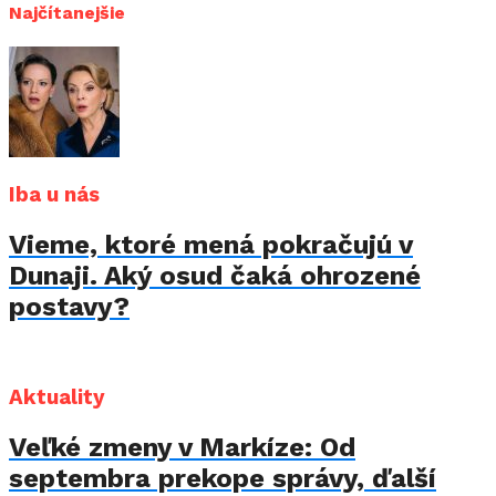
Najčítanejšie
Iba u nás
Vieme, ktoré mená pokračujú v
Dunaji. Aký osud čaká ohrozené
postavy?
Aktuality
Veľké zmeny v Markíze: Od
septembra prekope správy, ďalší