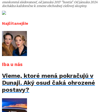
oneskorená sledovanosť, od januára 2017 "hostia". Od januára 2024
dochádza každoročne k zmene obchodnej cieľovej skupiny.
Najčítanejšie
Iba u nás
Vieme, ktoré mená pokračujú v
Dunaji. Aký osud čaká ohrozené
postavy?