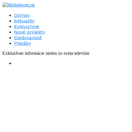
Domov
Aktuality
Exkluzívne
Nové projekty
Sledovanosť
Pikošky
Exkluzívne informácie nielen zo sveta televízie