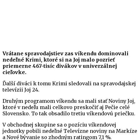
Vrátane spravodajstiev zas
víkendu
dominovali
nedeľné Krimi, ktoré si na Joj malo pozrieť
priemerne 467-tisíc divákov v univerzálnej
cieľovke.
Ďalší diváci k tomu Krimi sledovali na spravodajskej
televízii Joj 24.
Druhým programom víkendu sa mali stať Noviny Joj,
ktoré v nedeľu mali celkovo preskočiť aj Pečie celé
Slovensko. To tak obsadilo tretiu víkendovú priečku.
V obchodnej skupine sa o pozíciu víkendovej
jednotky pobili nedeľné Televízne noviny na Markíze
a Nové bývanie so zhodným ratingom 7,1 %.