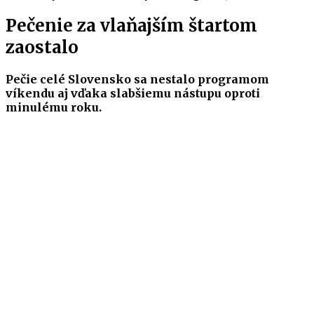
Pečenie za vlaňajším štartom
zaostalo
Pečie celé Slovensko sa nestalo programom
víkendu aj vďaka slabšiemu nástupu oproti
minulému roku.