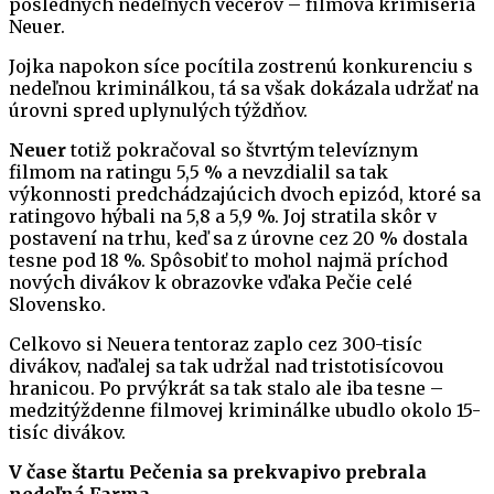
posledných nedeľných večerov – filmová krimiséria
Neuer.
Jojka napokon síce pocítila zostrenú konkurenciu s
nedeľnou kriminálkou, tá sa však dokázala udržať na
úrovni spred uplynulých týždňov.
Neuer
totiž pokračoval so štvrtým televíznym
filmom na ratingu 5,5 % a nevzdialil sa tak
výkonnosti predchádzajúcich dvoch epizód, ktoré sa
ratingovo hýbali na 5,8 a 5,9 %. Joj stratila skôr v
postavení na trhu, keď sa z úrovne cez 20 % dostala
tesne pod 18 %. Spôsobiť to mohol najmä príchod
nových divákov k obrazovke vďaka Pečie celé
Slovensko.
Celkovo si Neuera tentoraz zaplo cez 300-tisíc
divákov, naďalej sa tak udržal nad tristotisícovou
hranicou. Po prvýkrát sa tak stalo ale iba tesne –
medzitýždenne filmovej kriminálke ubudlo okolo 15-
tisíc divákov.
V čase štartu Pečenia sa prekvapivo prebrala