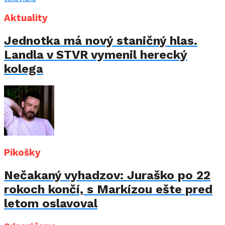
Aktuality
Jednotka má nový staničný hlas.
Landla v STVR vymenil herecký
kolega
Pikošky
Nečakaný vyhadzov: Juraško po 22
rokoch končí, s Markízou ešte pred
letom oslavoval