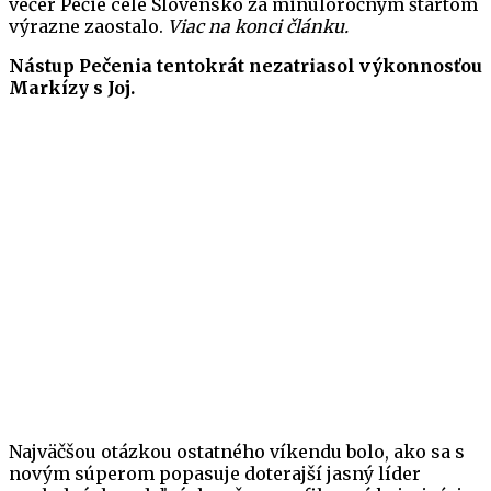
večer Pečie celé Slovensko za minuloročným štartom
výrazne zaostalo.
Viac na konci článku.
Nástup Pečenia tentokrát nezatriasol výkonnosťou
Markízy s Joj.
Najväčšou otázkou ostatného víkendu bolo, ako sa s
novým súperom popasuje doterajší jasný líder