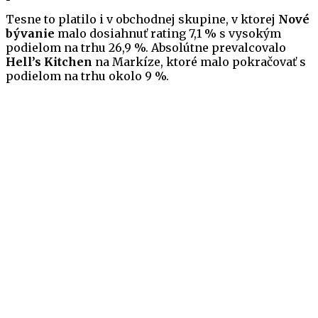
Tesne to platilo i v obchodnej skupine, v ktorej
Nové
bývanie
malo dosiahnuť rating 7,1 % s vysokým
podielom na trhu 26,9 %. Absolútne prevalcovalo
Hell’s Kitchen
na Markíze, ktoré malo pokračovať s
podielom na trhu okolo 9 %.