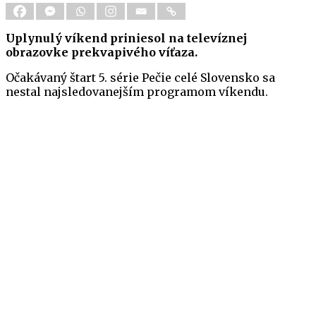
Uplynulý víkend priniesol na televíznej
obrazovke prekvapivého víťaza.
Očakávaný štart 5. série Pečie celé Slovensko sa
nestal najsledovanejším programom víkendu.