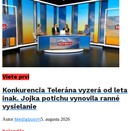
Viete prví
Konkurencia Telerána vyzerá od leta
inak. Jojka potichu vynovila ranné
vysielanie
Mediaboom
Autor
5. augusta 2026
Kalendár