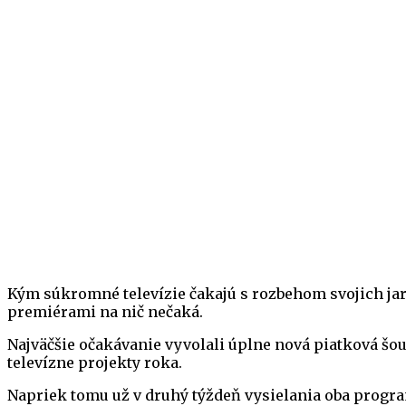
Kým súkromné televízie čakajú s rozbehom svojich ja
premiérami na nič nečaká.
Najväčšie očakávanie vyvolali úplne nová piatková šou 
televízne projekty roka.
Napriek tomu už v druhý týždeň vysielania oba progr