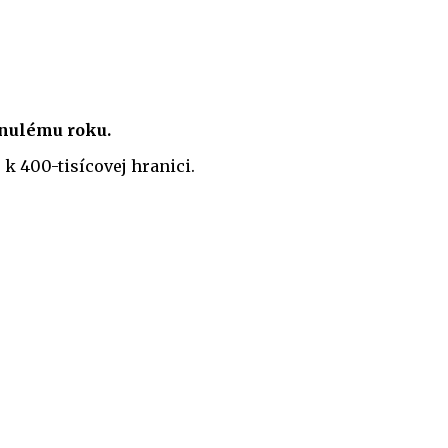
inulému roku.
k 400-tisícovej hranici.