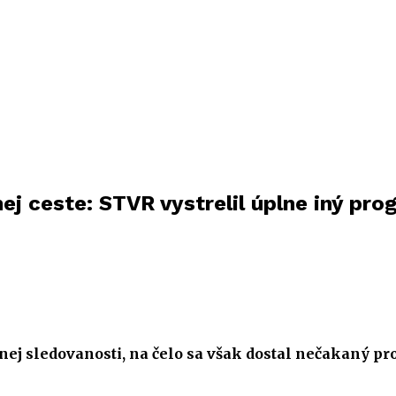
nej ceste: STVR vystrelil úplne iný pro
nej sledovanosti, na čelo sa však dostal nečakaný p