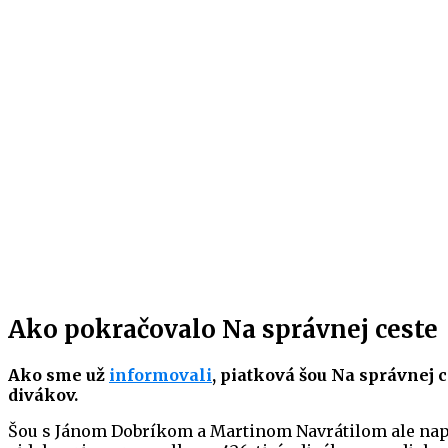
Ako pokračovalo Na správnej ceste
Ako sme už
informovali
, piatková šou Na správnej 
divákov.
Šou s Jánom Dobríkom a Martinom Navrátilom ale napr