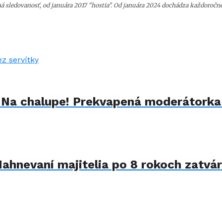
á sledovanosť, od januára 2017 "hostia". Od januára 2024 dochádza každoročn
u Na chalupe! Prekvapená moderátorka
Nahnevaní majitelia po 8 rokoch zatvár