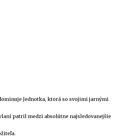
ominuje Jednotka, ktorá so svojimi jarnými
 vlani patril medzi absolútne najsledovanejšie
iteľa.