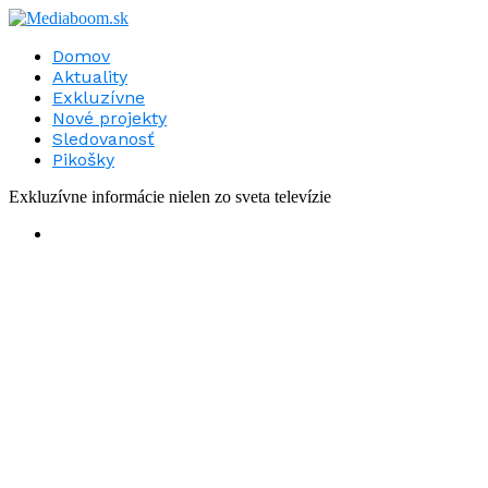
Domov
Aktuality
Exkluzívne
Nové projekty
Sledovanosť
Pikošky
Exkluzívne informácie nielen zo sveta televízie