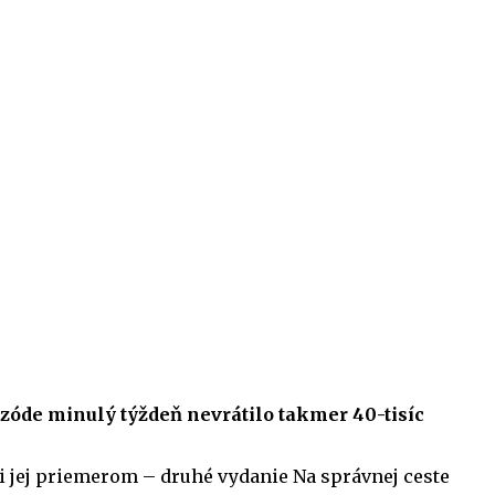
pizóde minulý týždeň nevrátilo takmer 40-tisíc
 jej priemerom – druhé vydanie Na správnej ceste