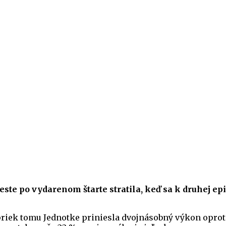
ceste po vydarenom štarte stratila, keď sa k druhej e
iek tomu Jednotke priniesla dvojnásobný výkon oproti