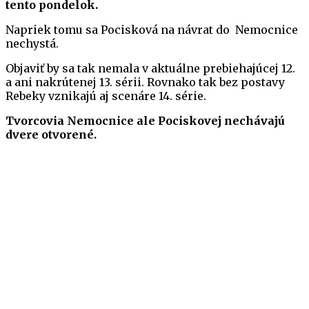
tento pondelok.
Napriek tomu sa Pocisková na návrat do Nemocnice
nechystá.
Objaviť by sa tak nemala v aktuálne prebiehajúcej 12.
a ani nakrútenej 13. sérii. Rovnako tak bez postavy
Rebeky vznikajú aj scenáre 14. série.
Tvorcovia Nemocnice ale Pociskovej nechávajú
dvere otvorené.