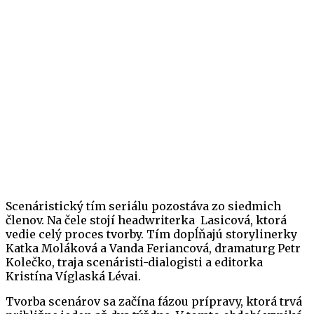
Scenáristický tím seriálu pozostáva zo siedmich
členov. Na čele stojí headwriterka Lasicová, ktorá
vedie celý proces tvorby. Tím dopĺňajú storylinerky
Katka Moláková a Vanda Feriancová, dramaturg Petr
Kolečko, traja scenáristi-dialogisti a editorka
Kristína Víglaská Lévai.
Tvorba scenárov sa začína fázou prípravy, ktorá trvá