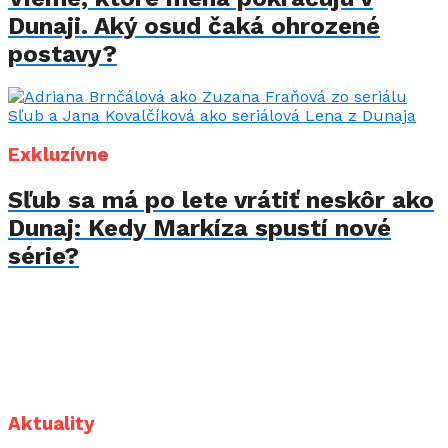
Dunaji. Aký osud čaká ohrozené
postavy?
Exkluzívne
Sľub sa má po lete vrátiť neskôr ako
Dunaj: Kedy Markíza spustí nové
série?
Aktuality