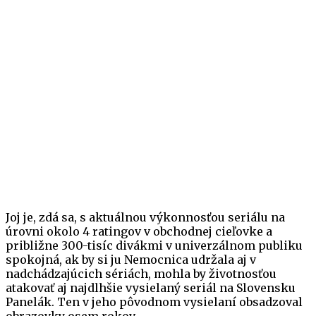
Joj je, zdá sa, s aktuálnou výkonnosťou seriálu na
úrovni okolo 4 ratingov v obchodnej cieľovke a
približne 300-tisíc divákmi v univerzálnom publiku
spokojná, ak by si ju Nemocnica udržala aj v
nadchádzajúcich sériách, mohla by životnosťou
atakovať aj najdlhšie vysielaný seriál na Slovensku
Panelák. Ten v jeho pôvodnom vysielaní obsadzoval