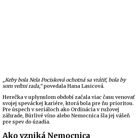
„Keby bola Nela Pocisková ochotná sa vrátiť, bola by
som veľmi rada,“
povedala Hana Lasicová.
Herečka v uplynulom období začala viac času venovať
svojej speváckej kariére, ktorá bola pre ňu prioritou.
Pre úspech v seriáloch ako Ordinácia v ružovej
záhrade, Búrlivé víno alebo Nemocnica šla jej vášeň
pre spev do úzadia.
Ako vzniká Nemocnica