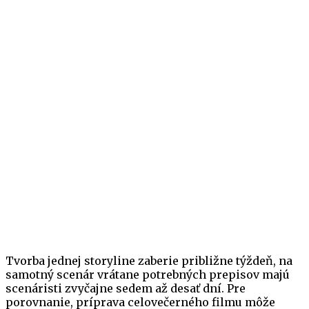
Tvorba jednej storyline zaberie približne týždeň, na
samotný scenár vrátane potrebných prepisov majú
scenáristi zvyčajne sedem až desať dní. Pre
porovnanie, príprava celovečerného filmu môže