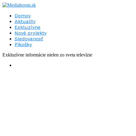
Domov
Aktuality
Exkluzívne
Nové projekty
Sledovanosť
Pikošky
Exkluzívne informácie nielen zo sveta televízie