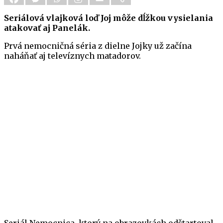
Seriálová vlajková loď Joj môže dĺžkou vysielania
atakovať aj Panelák.
Prvá nemocničná séria z dielne Jojky už začína
naháňať aj televíznych matadorov.