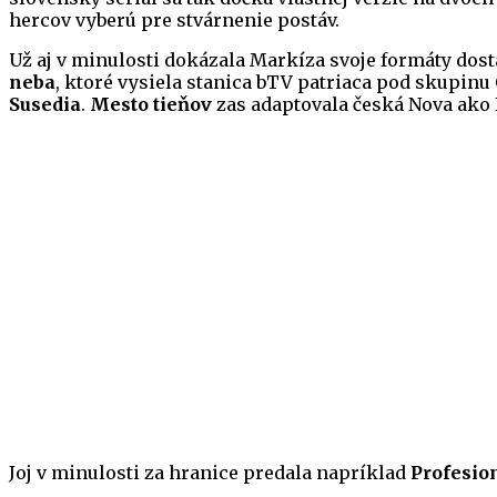
hercov vyberú pre stvárnenie postáv.
Už aj v minulosti dokázala Markíza svoje formáty dost
neba
, ktoré vysiela stanica bTV patriaca pod skupin
Susedia
.
Mesto tieňov
zas adaptovala česká Nova ako 
Joj v minulosti za hranice predala napríklad
Profesio