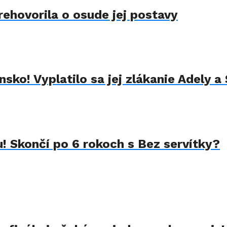
rehovorila o osude jej postavy
sko! Vyplatilo sa jej zlákanie Adely a
u! Skončí po 6 rokoch s Bez servítky?