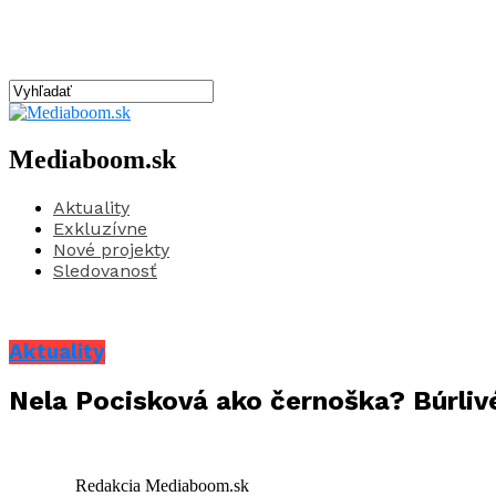
Mediaboom.sk
Aktuality
Exkluzívne
Nové projekty
Sledovanosť
Aktuality
Nela Pocisková ako černoška? Búrlivé
Redakcia Mediaboom.sk