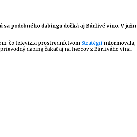
ú sa podobného dabingu dočká aj Búrlivé víno. V južn
tom, čo televízia prostredníctvom
Stratégií
informovala, 
sprievodný dabing čakať aj na hercov z Búrlivého vína.