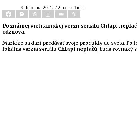
9. februára 2015
/ 2 min. čítania
Po známej vietnamskej verzii seriálu Chlapi neplač
odznova.
Markíze sa darí predávať svoje produkty do sveta. Po 
lokálna verzia seriálu
Chlapi neplačú
, bude rovnaký 