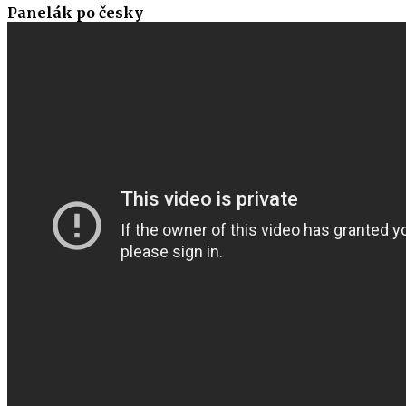
Panelák po česky