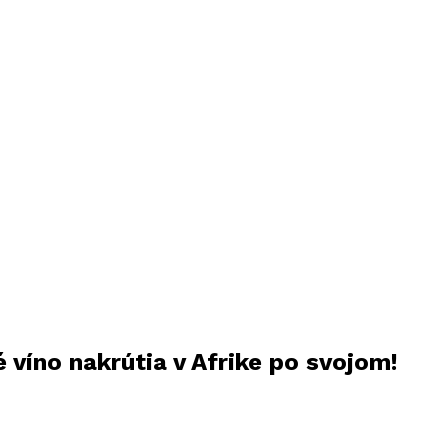
 víno nakrútia v Afrike po svojom!