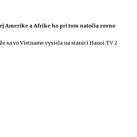
ej Amerike a Afrike ho pri tom natočia rovno
že sa vo Vietname vysiela na stanici Hanoi TV 2