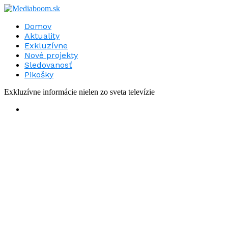
Domov
Aktuality
Exkluzívne
Nové projekty
Sledovanosť
Pikošky
Exkluzívne informácie nielen zo sveta televízie