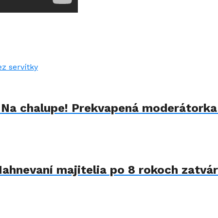
u Na chalupe! Prekvapená moderátorka
Nahnevaní majitelia po 8 rokoch zatvár