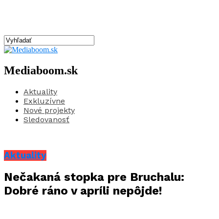
Mediaboom.sk
Aktuality
Exkluzívne
Nové projekty
Sledovanosť
Aktuality
Nečakaná stopka pre Bruchalu:
Dobré ráno v apríli nepôjde!