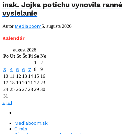
inak. Jojka potichu vynovila ranné
vysielanie
Mediaboom
Autor
5. augusta 2026
Kalendár
august 2026
Po
Ut
St
Št
Pi
So
Ne
1
2
3
4
5
6
7
8
9
10
11
12
13
14
15
16
17
18
19
20
21
22
23
24
25
26
27
28
29
30
31
« júl
Mediaboom.sk
O nás