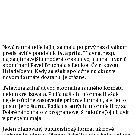
Nová ranná relácia Joj sa mala po prvý raz divákom
predstaviť v pondelok
14. apríla
. Hlavnú, resp.
najzaujímavejšiu moderátorskú dvojicu mali tvoriť
spomínaní Pavel Bruchala s Lenkou Čvirikovou-
Hriadeľovou. Kedy sa však spoločne na obraz v
novom formáte dostanú, je otázne.
Televízia zatiaľ dôvod stopnutia ranného formátu
nekonkretizovala. Podľa našich informácií však
nejde o úplne zastavenie príprav formátu, ale len o
posun jeho štartu. Podľa ostatných informácií by sa
Dobré ráno malo v programovej štruktúre Joj objaviť
v priebehu mája.
Jeden plánovaný publicistický formát už nové