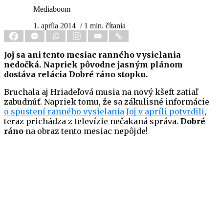
Mediaboom
1. apríla 2014
/ 1 min. čítania
Joj sa ani tento mesiac ranného vysielania
nedočká. Napriek pôvodne jasným plánom
dostáva relácia Dobré ráno stopku.
Bruchala aj Hriadeľová musia na nový kšeft zatiaľ
zabudnúť. Napriek tomu, že sa zákulisné informácie
o spustení ranného vysielania Joj v apríli potvrdili
,
teraz prichádza z televízie nečakaná správa.
Dobré
ráno
na obraz tento mesiac nepôjde!