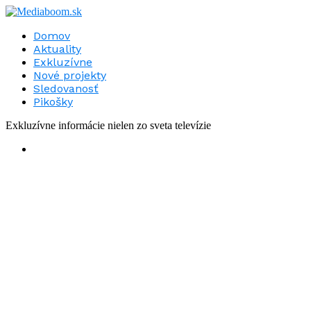
Domov
Aktuality
Exkluzívne
Nové projekty
Sledovanosť
Pikošky
Exkluzívne informácie nielen zo sveta televízie