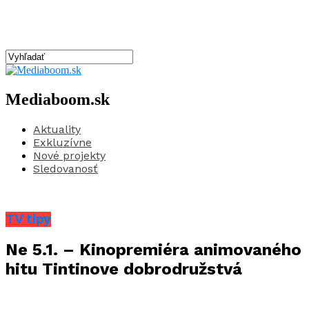
Mediaboom.sk
Aktuality
Exkluzívne
Nové projekty
Sledovanosť
TV tipy
Ne 5.1. – Kinopremiéra animovaného
hitu Tintinove dobrodružstvá