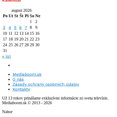
Kalendár
august 2026
Po
Ut
St
Št
Pi
So
Ne
1
2
3
4
5
6
7
8
9
10
11
12
13
14
15
16
17
18
19
20
21
22
23
24
25
26
27
28
29
30
31
« júl
Mediaboom.sk
O nás
Zásady ochrany osobných údajov
Kontakty
Už 13 rokov prinášame exkluzívne informácie zo sveta televízie.
Mediaboom.sk © 2013 - 2026
Nahor