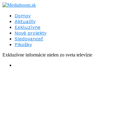
Domov
Aktuality
Exkluzívne
Nové projekty
Sledovanosť
Pikošky
Exkluzívne informácie nielen zo sveta televízie