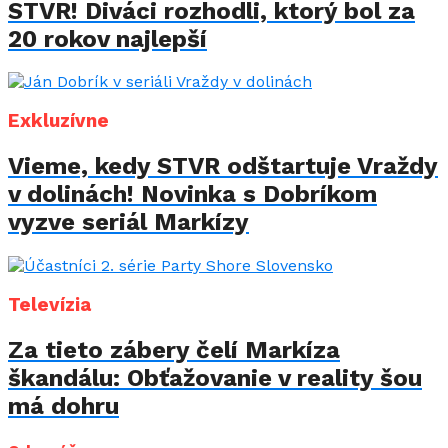
STVR! Diváci rozhodli, ktorý bol za
20 rokov najlepší
Exkluzívne
Vieme, kedy STVR odštartuje Vraždy
v dolinách! Novinka s Dobríkom
vyzve seriál Markízy
Televízia
Za tieto zábery čelí Markíza
škandálu: Obťažovanie v reality šou
má dohru