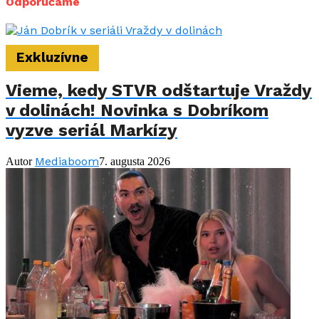
Odporúčame
Exkluzívne
Vieme, kedy STVR odštartuje Vraždy
v dolinách! Novinka s Dobríkom
vyzve seriál Markízy
Mediaboom
Autor
7. augusta 2026