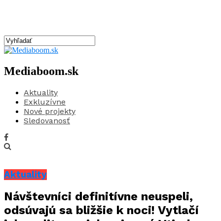
Mediaboom.sk
Aktuality
Exkluzívne
Nové projekty
Sledovanosť
Aktuality
Návštevníci definitívne neuspeli,
odsúvajú sa bližšie k noci! Vytlačí