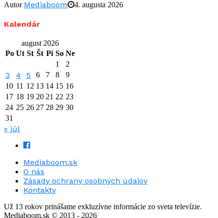
Mediaboom
Autor
4. augusta 2026
Kalendár
august 2026
Po
Ut
St
Št
Pi
So
Ne
1
2
3
4
5
6
7
8
9
10
11
12
13
14
15
16
17
18
19
20
21
22
23
24
25
26
27
28
29
30
31
« júl
Mediaboom.sk
O nás
Zásady ochrany osobných údajov
Kontakty
Už 13 rokov prinášame exkluzívne informácie zo sveta televízie.
Mediaboom.sk © 2013 - 2026