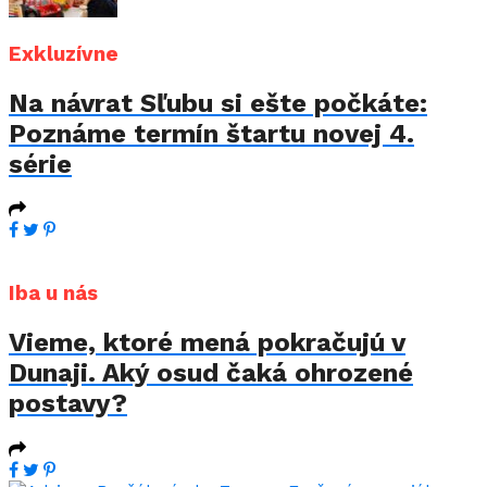
Exkluzívne
Na návrat Sľubu si ešte počkáte:
Poznáme termín štartu novej 4.
série
Iba u nás
Vieme, ktoré mená pokračujú v
Dunaji. Aký osud čaká ohrozené
postavy?