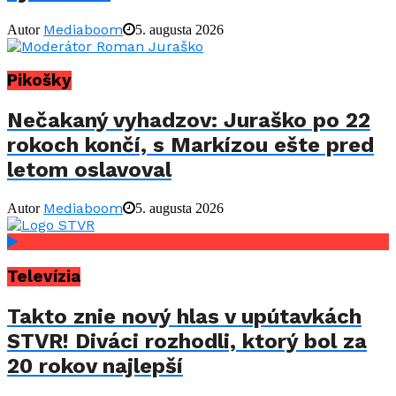
Mediaboom
Autor
5. augusta 2026
Pikošky
Nečakaný vyhadzov: Juraško po 22
rokoch končí, s Markízou ešte pred
letom oslavoval
Mediaboom
Autor
5. augusta 2026
Televízia
Takto znie nový hlas v upútavkách
STVR! Diváci rozhodli, ktorý bol za
20 rokov najlepší