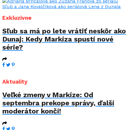
Exkluzívne
Sľub sa má po lete vrátiť neskôr ako
Dunaj: Kedy Markíza spustí nové
série?
Aktuality
Veľké zmeny v Markíze: Od
septembra prekope správy, ďalší
moderátor končí!