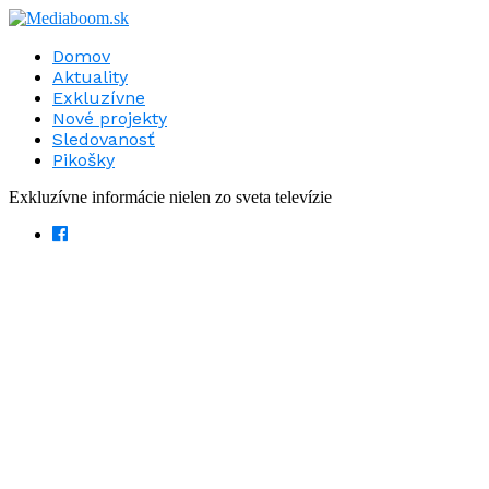
Domov
Aktuality
Exkluzívne
Nové projekty
Sledovanosť
Pikošky
Exkluzívne informácie nielen zo sveta televízie