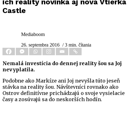
ich reality novinka aj nová Vtierka
Castle
Mediaboom
26. septembra 2016
/ 3 min. čítania
Nemalá investícia do dennej reality šou sa Joj
nevyplatila.
Podobne ako Markíze ani Joj nevyšla túto jeseň
stávka na reality šou. Návštevníci rovnako ako
Ostrov definitívne prichádzajú o svoje vysielacie
časy a zosúvajú sa do neskorších hodín.