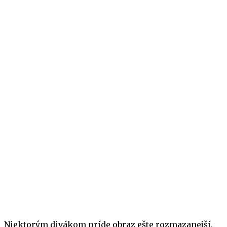
Niektorým divákom príde obraz ešte rozmazanejší,