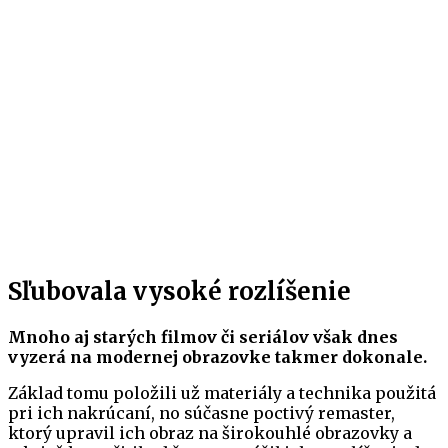
Sľubovala vysoké rozlíšenie
Mnoho aj starých filmov či seriálov však dnes
vyzerá na modernej obrazovke takmer dokonale.
Základ tomu položili už materiály a technika použitá
pri ich nakrúcaní, no súčasne poctivý remaster,
ktorý upravil ich obraz na širokouhlé obrazovky a