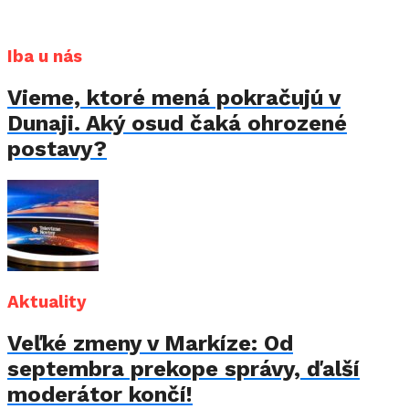
Iba u nás
Vieme, ktoré mená pokračujú v
Dunaji. Aký osud čaká ohrozené
postavy?
Aktuality
Veľké zmeny v Markíze: Od
septembra prekope správy, ďalší
moderátor končí!