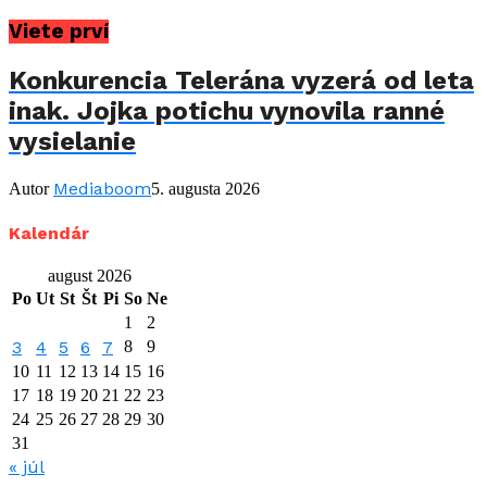
Viete prví
Konkurencia Telerána vyzerá od leta
inak. Jojka potichu vynovila ranné
vysielanie
Mediaboom
Autor
5. augusta 2026
Kalendár
august 2026
Po
Ut
St
Št
Pi
So
Ne
1
2
3
4
5
6
7
8
9
10
11
12
13
14
15
16
17
18
19
20
21
22
23
24
25
26
27
28
29
30
31
« júl