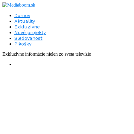
Domov
Aktuality
Exkluzívne
Nové projekty
Sledovanosť
Pikošky
Exkluzívne informácie nielen zo sveta televízie