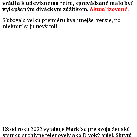
vrátila k televíznemu retru, sprevádzané malo byť
vylepšeným diváckym zážitkom.
Aktualizované.
Sľubovala veľkú premiéru kvalitnejšej verzie, no
niektorí si ju nevšimli.
Už od roku 2022 vyťahuje Markíza pre svoju ženskú
stanicu archívne telenovely ako Divoký anjel, Skrytá