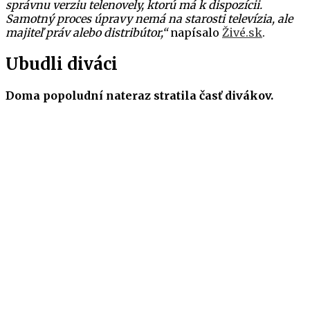
správnu verziu telenovely, ktorú má k dispozícii.
Samotný proces úpravy nemá na starosti televízia, ale
majiteľ práv alebo distribútor,“
napísalo
Živé.sk
.
Ubudli diváci
Doma popoludní nateraz stratila časť divákov.