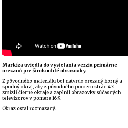
Markíza uviedla do vysielania verziu primárne
orezanú pre širokouhlé obrazovky.
Z pôvodného materiálu bol natvrdo orezaný horný a
spodný okraj, aby z pôvodného pomeru strán 4:3
zmizli čierne okraje a zaplnil obrazovky súčasných
televízorov v pomere 16:9.
Obraz ostal rozmazaný.