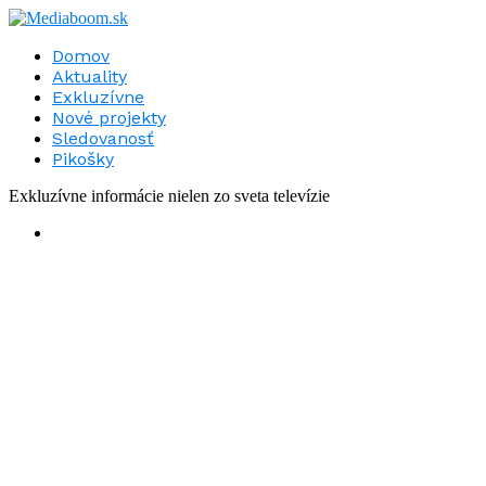
Domov
Aktuality
Exkluzívne
Nové projekty
Sledovanosť
Pikošky
Exkluzívne informácie nielen zo sveta televízie