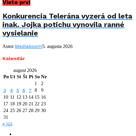
Viete prví
Konkurencia Telerána vyzerá od leta
inak. Jojka potichu vynovila ranné
vysielanie
Mediaboom
Autor
5. augusta 2026
Kalendár
august 2026
Po
Ut
St
Št
Pi
So
Ne
1
2
3
4
5
6
7
8
9
10
11
12
13
14
15
16
17
18
19
20
21
22
23
24
25
26
27
28
29
30
31
« júl