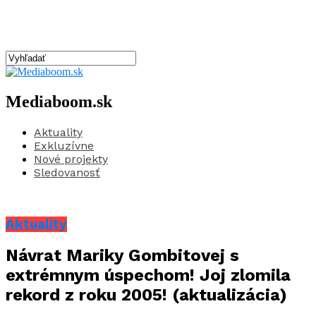
Mediaboom.sk
Aktuality
Exkluzívne
Nové projekty
Sledovanosť
Aktuality
Návrat Mariky Gombitovej s
extrémnym úspechom! Joj zlomila
rekord z roku 2005! (aktualizácia)