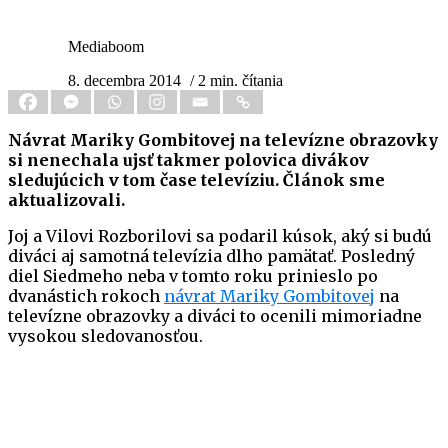
Mediaboom
8. decembra 2014
/ 2 min. čítania
Návrat Mariky Gombitovej na televízne obrazovky
si nenechala ujsť takmer polovica divákov
sledujúcich v tom čase televíziu. Článok sme
aktualizovali.
Joj a Vilovi Rozborilovi sa podaril kúsok, aký si budú
diváci aj samotná televízia dlho pamätať. Posledný
diel Siedmeho neba v tomto roku prinieslo po
dvanástich rokoch
návrat Mariky Gombitovej
na
televízne obrazovky a diváci to ocenili mimoriadne
vysokou sledovanosťou.