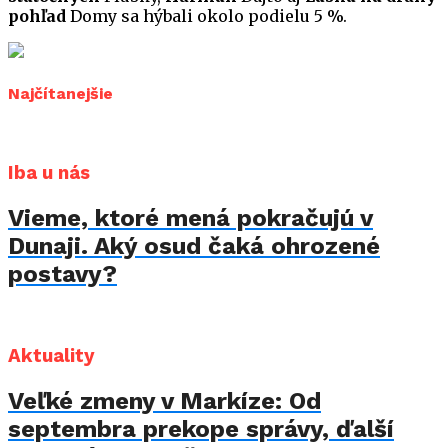
pohľad
Domy sa hýbali okolo podielu 5 %.
Najčítanejšie
Iba u nás
Vieme, ktoré mená pokračujú v
Dunaji. Aký osud čaká ohrozené
postavy?
Aktuality
Veľké zmeny v Markíze: Od
septembra prekope správy, ďalší