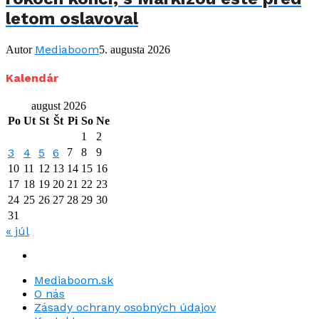
letom oslavoval
Mediaboom
Autor
5. augusta 2026
Kalendár
august 2026
Po
Ut
St
Št
Pi
So
Ne
1
2
3
4
5
6
7
8
9
10
11
12
13
14
15
16
17
18
19
20
21
22
23
24
25
26
27
28
29
30
31
« júl
Mediaboom.sk
O nás
Zásady ochrany osobných údajov