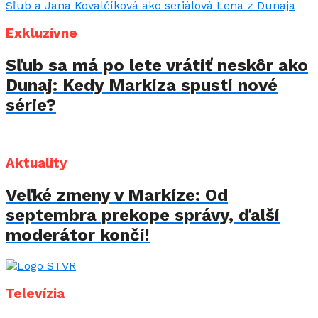
Exkluzívne
Sľub sa má po lete vrátiť neskôr ako
Dunaj: Kedy Markíza spustí nové
série?
Aktuality
Veľké zmeny v Markíze: Od
septembra prekope správy, ďalší
moderátor končí!
Televízia