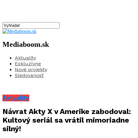
Mediaboom.sk
Aktuality
Exkluzívne
Nové projekty
Sledovanosť
Aktuality
Návrat Akty X v Amerike zabodoval:
Kultový seriál sa vrátil mimoriadne
silný!