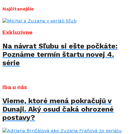
Najčítanejšie
Exkluzívne
Na návrat Sľubu si ešte počkáte:
Poznáme termín štartu novej 4.
série
Iba u nás
Vieme, ktoré mená pokračujú v
Dunaji. Aký osud čaká ohrozené
postavy?