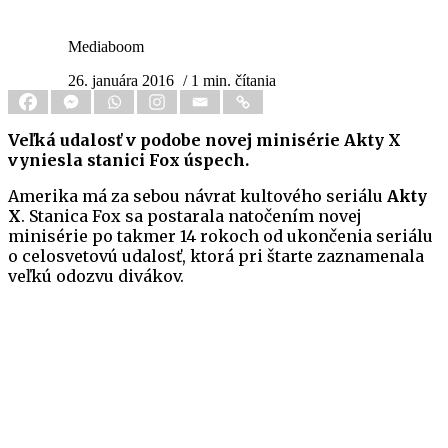
Mediaboom
26. januára 2016
/ 1 min. čítania
Veľká udalosť v podobe novej minisérie Akty X
vyniesla stanici Fox úspech.
Amerika má za sebou návrat kultového seriálu
Akty
X
. Stanica Fox sa postarala natočením novej
minisérie po takmer 14 rokoch od ukončenia seriálu
o celosvetovú udalosť, ktorá pri štarte zaznamenala
veľkú odozvu divákov.