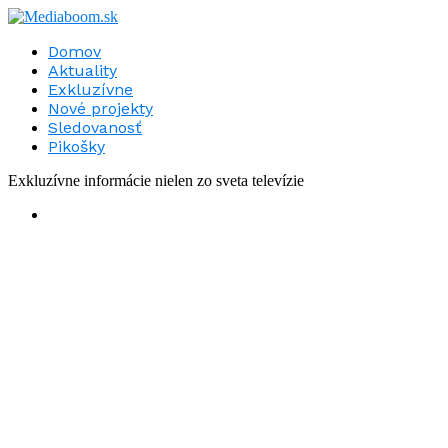
Domov
Aktuality
Exkluzívne
Nové projekty
Sledovanosť
Pikošky
Exkluzívne informácie nielen zo sveta televízie