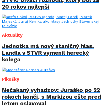
20 rokov najlepší
Aktuality
Jednotka má nový staničný hlas.
Landla v STVR vymenil herecký
kolega
Pikošky
Nečakaný vyhadzov: Juraško po 22
rokoch končí, s Markízou ešte pred
letom oslavoval