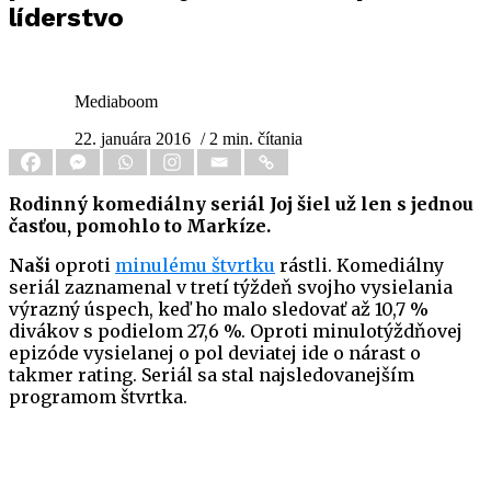
líderstvo
Mediaboom
22. januára 2016
/ 2 min. čítania
Rodinný komediálny seriál Joj šiel už len s jednou
časťou, pomohlo to Markíze.
Naši
oproti
minulému štvrtku
rástli. Komediálny
seriál zaznamenal v tretí týždeň svojho vysielania
výrazný úspech, keď ho malo sledovať až 10,7 %
divákov s podielom 27,6 %. Oproti minulotýždňovej
epizóde vysielanej o pol deviatej ide o nárast o
takmer rating. Seriál sa stal najsledovanejším
programom štvrtka.