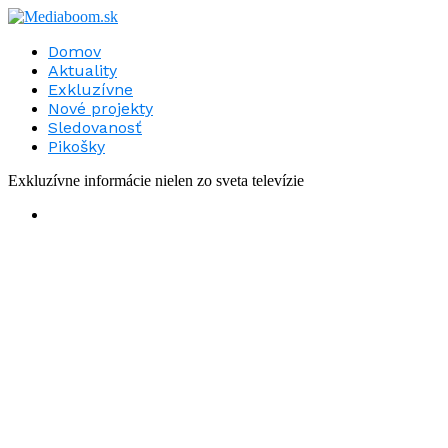
Domov
Aktuality
Exkluzívne
Nové projekty
Sledovanosť
Pikošky
Exkluzívne informácie nielen zo sveta televízie