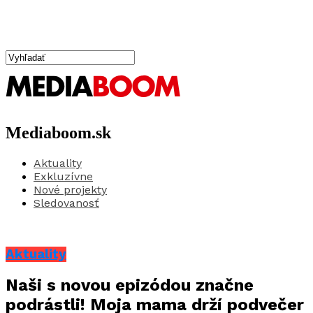
Mediaboom.sk
Aktuality
Exkluzívne
Nové projekty
Sledovanosť
Aktuality
Naši s novou epizódou značne
podrástli! Moja mama drží podvečer