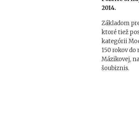
2014.
Základom pre 
ktoré tiež po
kategórii Mod
150 rokov do 
Mázikovej, na
šoubiznis.