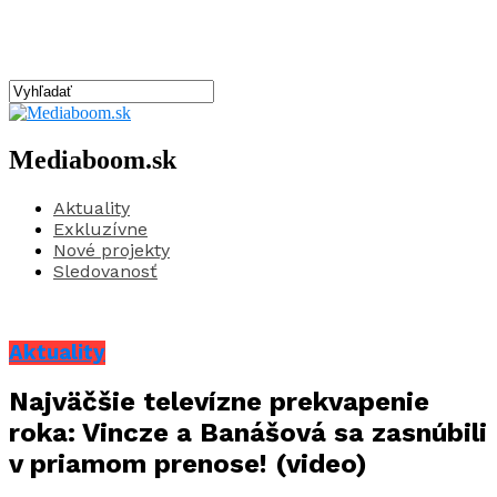
Mediaboom.sk
Aktuality
Exkluzívne
Nové projekty
Sledovanosť
Aktuality
Najväčšie televízne prekvapenie
roka: Vincze a Banášová sa zasnúbili
v priamom prenose! (video)