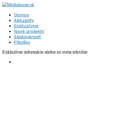
Domov
Aktuality
Exkluzívne
Nové projekty
Sledovanosť
Pikošky
Exkluzívne informácie nielen zo sveta televízie