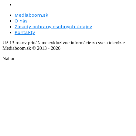
Mediaboom.sk
O nás
Zásady ochrany osobných údajov
Kontakty
Už 13 rokov prinášame exkluzívne informácie zo sveta televízie.
Mediaboom.sk © 2013 - 2026
Nahor