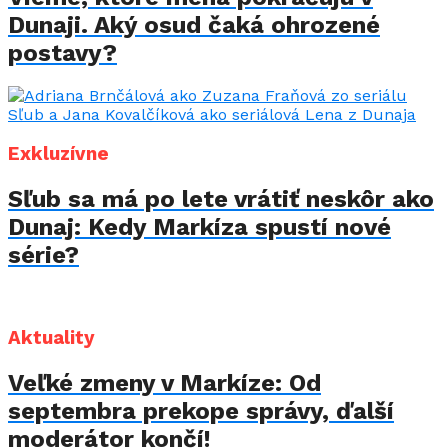
Dunaji. Aký osud čaká ohrozené
postavy?
Exkluzívne
Sľub sa má po lete vrátiť neskôr ako
Dunaj: Kedy Markíza spustí nové
série?
Aktuality
Veľké zmeny v Markíze: Od
septembra prekope správy, ďalší
moderátor končí!