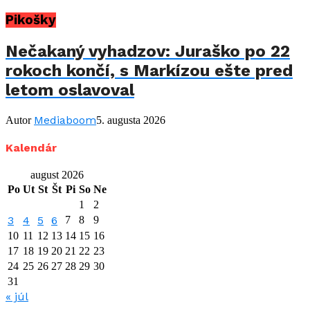
Pikošky
Nečakaný vyhadzov: Juraško po 22
rokoch končí, s Markízou ešte pred
letom oslavoval
Mediaboom
Autor
5. augusta 2026
Kalendár
august 2026
Po
Ut
St
Št
Pi
So
Ne
1
2
3
4
5
6
7
8
9
10
11
12
13
14
15
16
17
18
19
20
21
22
23
24
25
26
27
28
29
30
31
« júl