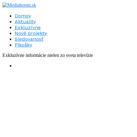
Domov
Aktuality
Exkluzívne
Nové projekty
Sledovanosť
Pikošky
Exkluzívne informácie nielen zo sveta televízie