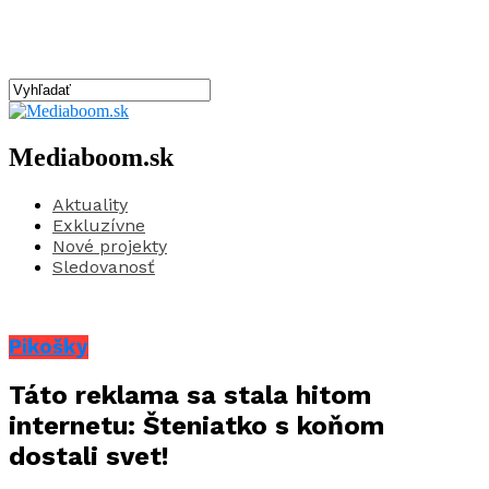
Mediaboom.sk
Aktuality
Exkluzívne
Nové projekty
Sledovanosť
Pikošky
Táto reklama sa stala hitom
internetu: Šteniatko s koňom
dostali svet!