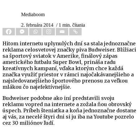
Mediaboom
2. februára 2014
/ 1 min. čítania
Hitom internetu uplynulých dní sa stala jednoznačne
reklama celosvetovej značky piva Budweiser. Blížiaci
sa športový sviatok v Amerike, finálový zápas
amerického futbalu Super Bowl, prináša radu
kreatívnych kampaní, vďaka ktorým chce každá
značka využiť priestor v rámci najočakávanejšieho a
najsledovanejšieho športového prenosu za veľkou
mlákou čo najefektívnejšie.
Budweiser podobne ako iní predstavili svoju
reklamu vopred na internete a zožala ňou obrovský
úspech. Príbeh šteniatka a koňa jednoznačne dostane
aj vás, za necelé štyri dni si ju iba na Youtube pozrelo
cez 30 miliónov ľudí.