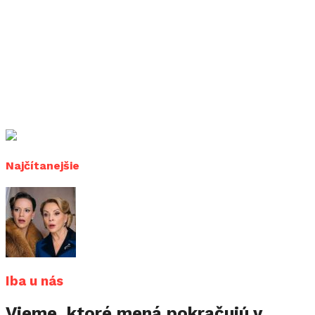
Najčítanejšie
Iba u nás
Vieme, ktoré mená pokračujú v