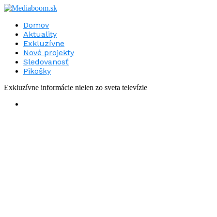
Domov
Aktuality
Exkluzívne
Nové projekty
Sledovanosť
Pikošky
Exkluzívne informácie nielen zo sveta televízie