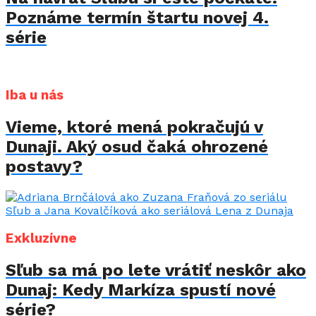
Poznáme termín štartu novej 4.
série
Iba u nás
Vieme, ktoré mená pokračujú v
Dunaji. Aký osud čaká ohrozené
postavy?
Exkluzívne
Sľub sa má po lete vrátiť neskôr ako
Dunaj: Kedy Markíza spustí nové
série?