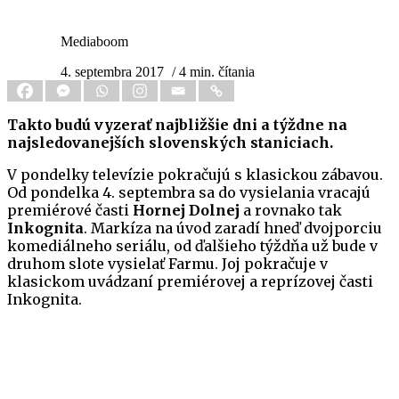
Mediaboom
4. septembra 2017
/ 4 min. čítania
Takto budú vyzerať najbližšie dni a týždne na
najsledovanejších slovenských staniciach.
V pondelky televízie pokračujú s klasickou zábavou.
Od pondelka 4. septembra sa do vysielania vracajú
premiérové časti
Hornej Dolnej
a rovnako tak
Inkognita
. Markíza na úvod zaradí hneď dvojporciu
komediálneho seriálu, od ďalšieho týždňa už bude v
druhom slote vysielať Farmu. Joj pokračuje v
klasickom uvádzaní premiérovej a reprízovej časti
Inkognita.