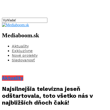
Mediaboom.sk
Aktuality
Exkluzívne
Nové projekty
Sledovanosť
Aktuality
Najsilnejšia televízna jeseň
odštartovala, toto všetko nás v
najbližších dňoch čaká!