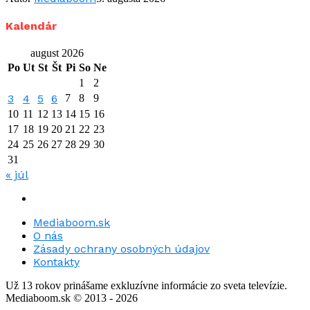
Kalendár
august 2026
Po
Ut
St
Št
Pi
So
Ne
1
2
3
4
5
6
7
8
9
10
11
12
13
14
15
16
17
18
19
20
21
22
23
24
25
26
27
28
29
30
31
« júl
Mediaboom.sk
O nás
Zásady ochrany osobných údajov
Kontakty
Už 13 rokov prinášame exkluzívne informácie zo sveta televízie.
Mediaboom.sk © 2013 - 2026