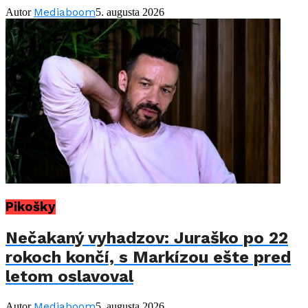
Mediaboom
Autor
5. augusta 2026
Pikošky
Nečakaný vyhadzov: Juraško po 22
rokoch končí, s Markízou ešte pred
letom oslavoval
Mediaboom
Autor
5. augusta 2026