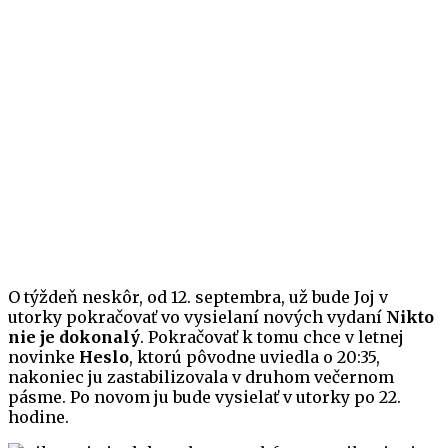
O týždeň neskôr, od 12. septembra, už bude Joj v
utorky pokračovať vo vysielaní nových vydaní
Nikto
nie je dokonalý
. Pokračovať k tomu chce v letnej
novinke
Heslo
, ktorú pôvodne uviedla o 20:35,
nakoniec ju zastabilizovala v druhom večernom
pásme. Po novom ju bude vysielať v utorky po 22.
hodine.