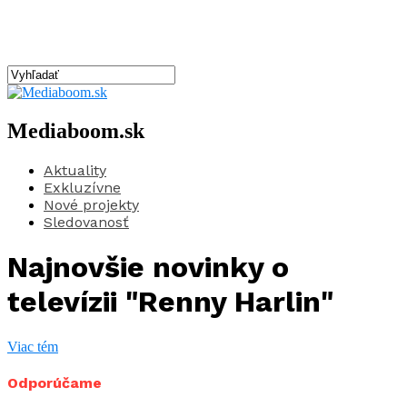
Mediaboom.sk
Aktuality
Exkluzívne
Nové projekty
Sledovanosť
Najnovšie novinky o
televízii "Renny Harlin"
Viac tém
Odporúčame