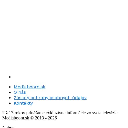
Mediaboom.sk
O nás
Zásady ochrany osobných údajov
Kontakty
Už 13 rokov prinášame exkluzívne informácie zo sveta televízie.
Mediaboom.sk © 2013 - 2026
Nahor