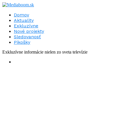
Domov
Aktuality
Exkluzívne
Nové projekty
Sledovanosť
Pikošky
Exkluzívne informácie nielen zo sveta televízie