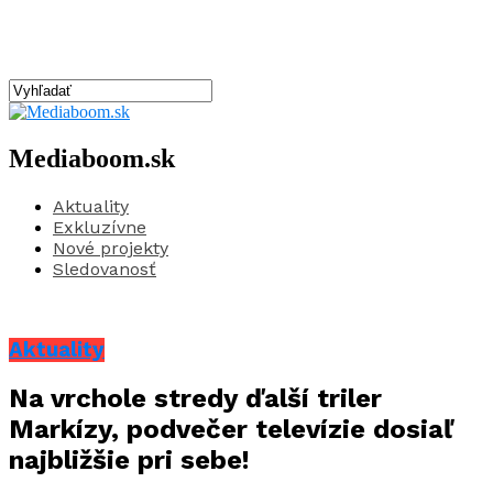
Mediaboom.sk
Aktuality
Exkluzívne
Nové projekty
Sledovanosť
Aktuality
Na vrchole stredy ďalší triler
Markízy, podvečer televízie dosiaľ
najbližšie pri sebe!