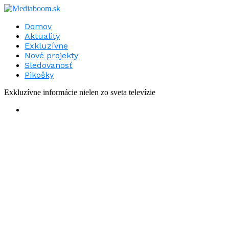
Domov
Aktuality
Exkluzívne
Nové projekty
Sledovanosť
Pikošky
Exkluzívne informácie nielen zo sveta televízie