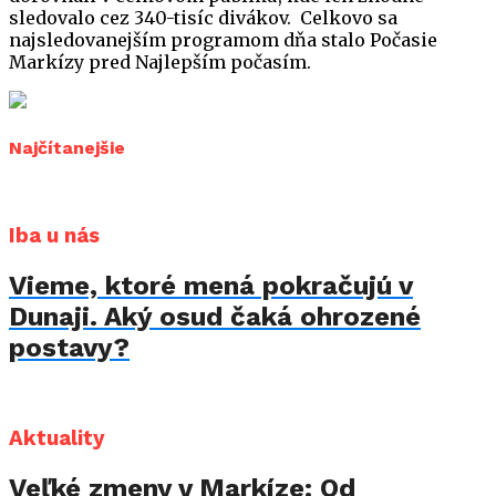
sledovalo cez 340-tisíc divákov. Celkovo sa
najsledovanejším programom dňa stalo Počasie
Markízy pred Najlepším počasím.
Najčítanejšie
Iba u nás
Vieme, ktoré mená pokračujú v
Dunaji. Aký osud čaká ohrozené
postavy?
Aktuality
Veľké zmeny v Markíze: Od