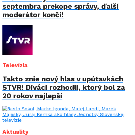
septembra prekope správy, ďalší
moderátor končí!
Televízia
Takto znie nový hlas v upútavkách
STVR! Diváci rozhodli, ktorý bol za
20 rokov najlepší
Aktuality