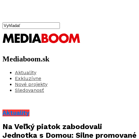
Mediaboom.sk
Aktuality
Exkluzívne
Nové projekty
Sledovanosť
Aktuality
Na Veľký piatok zabodovali
Jednotka s Domou: Silne promované