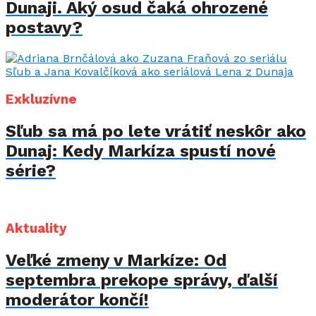
Dunaji. Aký osud čaká ohrozené
postavy?
Exkluzívne
Sľub sa má po lete vrátiť neskôr ako
Dunaj: Kedy Markíza spustí nové
série?
Aktuality
Veľké zmeny v Markíze: Od
septembra prekope správy, ďalší
moderátor končí!