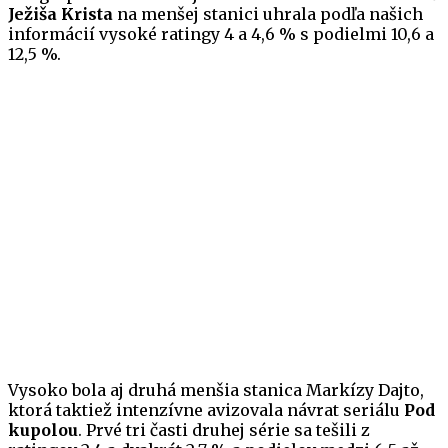
Ježiša Krista
na menšej stanici uhrala podľa našich
informácií vysoké ratingy 4 a 4,6 % s podielmi 10,6 a
12,5 %.
Vysoko bola aj druhá menšia stanica Markízy Dajto,
ktorá taktiež intenzívne avizovala návrat seriálu
Pod
kupolou
. Prvé tri časti druhej série sa tešili z