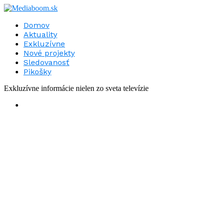
Domov
Aktuality
Exkluzívne
Nové projekty
Sledovanosť
Pikošky
Exkluzívne informácie nielen zo sveta televízie