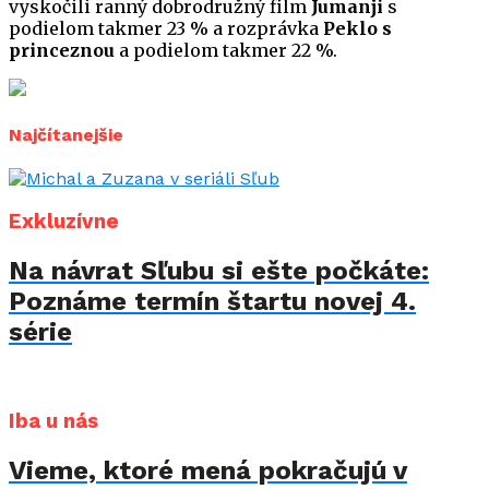
vyskočili ranný dobrodružný film
Jumanji
s
podielom takmer 23 % a rozprávka
Peklo s
princeznou
a podielom takmer 22 %.
Najčítanejšie
Exkluzívne
Na návrat Sľubu si ešte počkáte:
Poznáme termín štartu novej 4.
série
Iba u nás
Vieme, ktoré mená pokračujú v