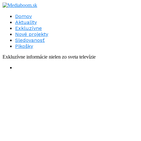
Domov
Aktuality
Exkluzívne
Nové projekty
Sledovanosť
Pikošky
Exkluzívne informácie nielen zo sveta televízie