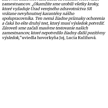
zamestnancov.
„Okamžite sme urobili všetky kroky,
ktoré vyžaduje Úrad verejného zdravotníctva SR
vrátane nevyhnutnej karantény nášho
spolupracovníka. Ten nemá žiadne príznaky ochorenia
a čaká ho ešte druhý test, ktorý musí výsledok potvrdiť.
Zároveň sme začali masívne testovanie našich
zamestnancov, ktoré nepotvrdilo žiadny ďalší pozitívny
výsledok,”
uviedla hovorkyňa Joj, Lucia Kulihová.