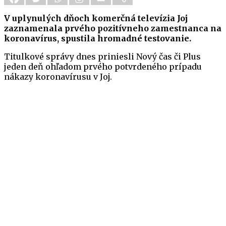
V uplynulých dňoch komerčná televízia Joj
zaznamenala prvého pozitívneho zamestnanca na
koronavírus, spustila hromadné testovanie.
Titulkové správy dnes priniesli Nový čas či Plus
jeden deň ohľadom prvého potvrdeného prípadu
nákazy koronavírusu v Joj.