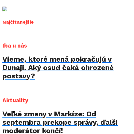
Najčítanejšie
Iba u nás
Vieme, ktoré mená pokračujú v
Dunaji. Aký osud čaká ohrozené
postavy?
Aktuality
Veľké zmeny v Markíze: Od
septembra prekope správy, ďalší
moderátor končí!