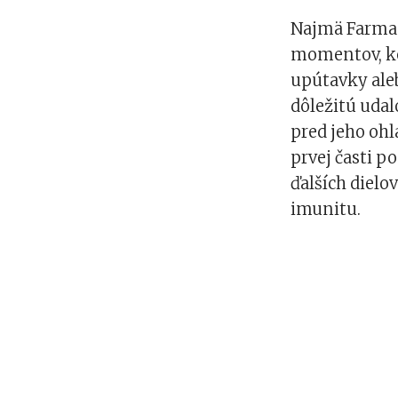
Najmä Farma 
momentov, k
upútavky ale
dôležitú udal
pred jeho ohl
prvej časti p
ďalších dielov
imunitu.