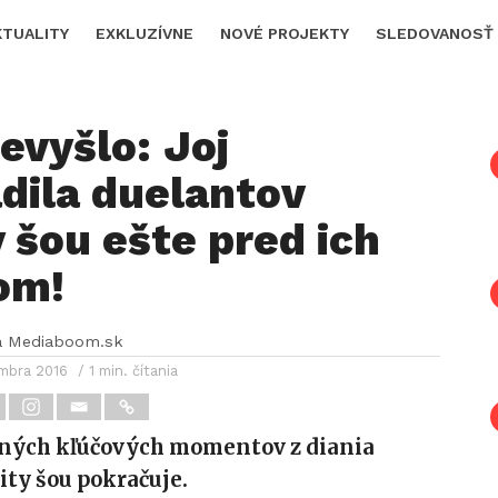
KTUALITY
EXKLUZÍVNE
NOVÉ PROJEKTY
SLEDOVANOSŤ
evyšlo: Joj
dila duelantov
y šou ešte pred ich
om!
a Mediaboom.sk
embra 2016
/ 1 min. čítania
ených kľúčových momentov z diania
ity šou pokračuje.