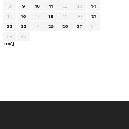
8
12
13
9
10
11
14
15
17
19
20
16
18
21
24
28
22
23
25
26
27
29
30
« máj