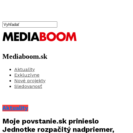
Mediaboom.sk
Aktuality
Exkluzívne
Nové projekty
Sledovanosť
Aktuality
Moje povstanie.sk prinieslo
Jednotke rozpačitý nadpriemer,