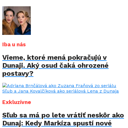
Iba u nás
Vieme, ktoré mená pokračujú v
Dunaji. Aký osud čaká ohrozené
postavy?
Exkluzívne
Sľub sa má po lete vrátiť neskôr ako
Dunaj: Kedy Markíza spustí nové