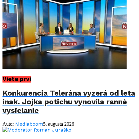
Viete prví
Konkurencia Telerána vyzerá od leta
inak. Jojka potichu vynovila ranné
vysielanie
Mediaboom
Autor
5. augusta 2026