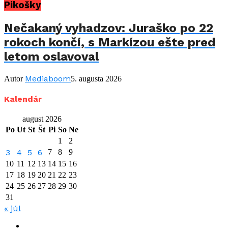
Pikošky
Nečakaný vyhadzov: Juraško po 22
rokoch končí, s Markízou ešte pred
letom oslavoval
Mediaboom
Autor
5. augusta 2026
Kalendár
august 2026
Po
Ut
St
Št
Pi
So
Ne
1
2
3
4
5
6
7
8
9
10
11
12
13
14
15
16
17
18
19
20
21
22
23
24
25
26
27
28
29
30
31
« júl