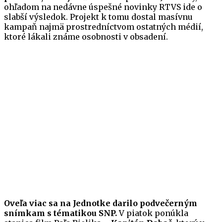
ohľadom na nedávne úspešné novinky RTVS ide o
slabší výsledok. Projekt k tomu dostal masívnu
kampaň najmä prostredníctvom ostatných médií,
ktoré lákali známe osobnosti v obsadení.
Oveľa viac sa na Jednotke darilo podvečerným
snímkam s tématikou SNP.
V piatok ponúkla