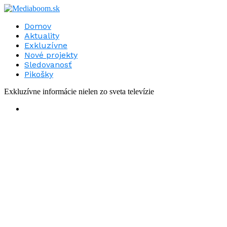
Domov
Aktuality
Exkluzívne
Nové projekty
Sledovanosť
Pikošky
Exkluzívne informácie nielen zo sveta televízie