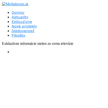
Domov
Aktuality
Exkluzívne
Nové projekty
Sledovanosť
Pikošky
Exkluzívne informácie nielen zo sveta televízie