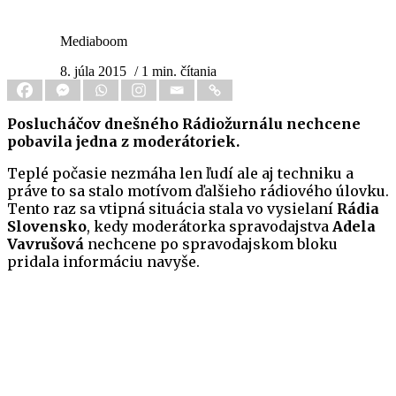
Mediaboom
8. júla 2015
/ 1 min. čítania
Poslucháčov dnešného Rádiožurnálu nechcene
pobavila jedna z moderátoriek.
Teplé počasie nezmáha len ľudí ale aj techniku a
práve to sa stalo motívom ďalšieho rádiového úlovku.
Tento raz sa vtipná situácia stala vo vysielaní
Rádia
Slovensko
, kedy moderátorka spravodajstva
Adela
Vavrušová
nechcene po spravodajskom bloku
pridala informáciu navyše.