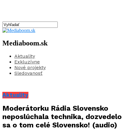
Mediaboom.sk
Aktuality
Exkluzívne
Nové projekty
Sledovanosť
Aktuality
Moderátorku Rádia Slovensko
neposlúchala technika, dozvedelo
sa o tom celé Slovensko! (audio)