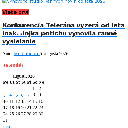
Viete prví
Konkurencia Telerána vyzerá od leta
inak. Jojka potichu vynovila ranné
vysielanie
Mediaboom
Autor
5. augusta 2026
Kalendár
august 2026
Po
Ut
St
Št
Pi
So
Ne
1
2
3
4
5
6
7
8
9
10
11
12
13
14
15
16
17
18
19
20
21
22
23
24
25
26
27
28
29
30
31
« júl