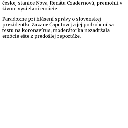
českej stanice Nova, Renátu Czadernovú, premohli v
živom vysielaní emócie.
Paradoxne pri hlásení správy o slovenskej
prezidentke Zuzane Čaputovej a jej podrobení sa
testu na koronavírus, moderátorka nezadržala
emócie ešte z predošlej reportáže.