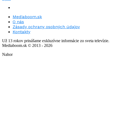
Mediaboom.sk
O nás
Zásady ochrany osobných údajov
Kontakty
Už 13 rokov prinášame exkluzívne informácie zo sveta televízie.
Mediaboom.sk © 2013 - 2026
Nahor