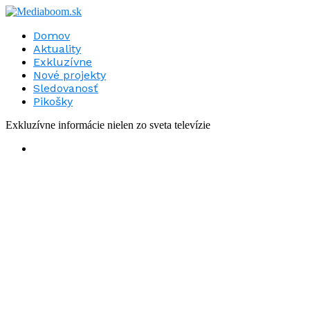
Domov
Aktuality
Exkluzívne
Nové projekty
Sledovanosť
Pikošky
Exkluzívne informácie nielen zo sveta televízie