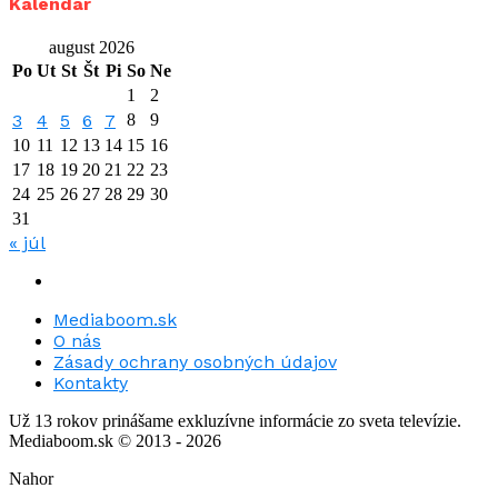
Kalendár
august 2026
Po
Ut
St
Št
Pi
So
Ne
1
2
3
4
5
6
7
8
9
10
11
12
13
14
15
16
17
18
19
20
21
22
23
24
25
26
27
28
29
30
31
« júl
Mediaboom.sk
O nás
Zásady ochrany osobných údajov
Kontakty
Už 13 rokov prinášame exkluzívne informácie zo sveta televízie.
Mediaboom.sk © 2013 - 2026
Nahor