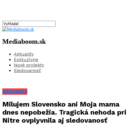
Mediaboom.sk
Aktuality
Exkluzívne
Nové projekty
Sledovanosť
Aktuality
Milujem Slovensko ani Moja mama
dnes nepobežia. Tragická nehoda pri
Nitre ovplyvnila aj sledovanosť