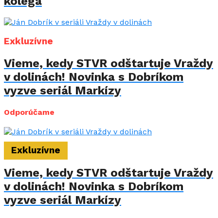
kolega
Exkluzívne
Vieme, kedy STVR odštartuje Vraždy
v dolinách! Novinka s Dobríkom
vyzve seriál Markízy
Odporúčame
Exkluzívne
Vieme, kedy STVR odštartuje Vraždy
v dolinách! Novinka s Dobríkom
vyzve seriál Markízy