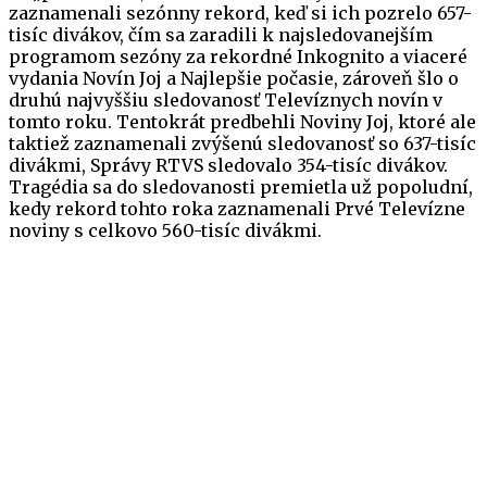
zaznamenali sezónny rekord, keď si ich pozrelo 657-
tisíc divákov, čím sa zaradili k najsledovanejším
programom sezóny za rekordné Inkognito a viaceré
vydania Novín Joj a Najlepšie počasie, zároveň šlo o
druhú najvyššiu sledovanosť Televíznych novín v
tomto roku. Tentokrát predbehli Noviny Joj, ktoré ale
taktiež zaznamenali zvýšenú sledovanosť so 637-tisíc
divákmi, Správy RTVS sledovalo 354-tisíc divákov.
Tragédia sa do sledovanosti premietla už popoludní,
kedy rekord tohto roka zaznamenali Prvé Televízne
noviny s celkovo 560-tisíc divákmi.