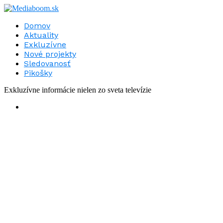
Domov
Aktuality
Exkluzívne
Nové projekty
Sledovanosť
Pikošky
Exkluzívne informácie nielen zo sveta televízie