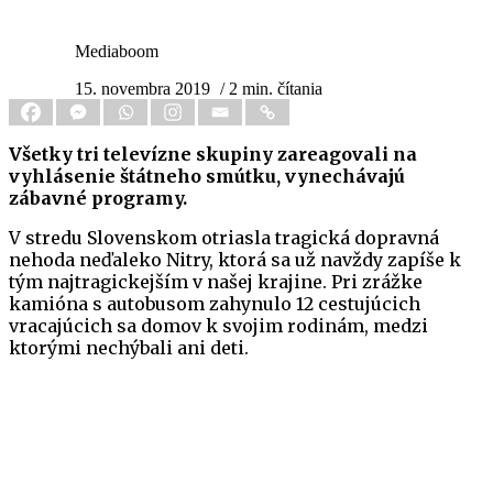
Mediaboom
15. novembra 2019
/ 2 min. čítania
Všetky tri televízne skupiny zareagovali na
vyhlásenie štátneho smútku, vynechávajú
zábavné programy.
V stredu Slovenskom otriasla tragická dopravná
nehoda neďaleko Nitry, ktorá sa už navždy zapíše k
tým najtragickejším v našej krajine. Pri zrážke
kamióna s autobusom zahynulo 12 cestujúcich
vracajúcich sa domov k svojim rodinám, medzi
ktorými nechýbali ani deti.