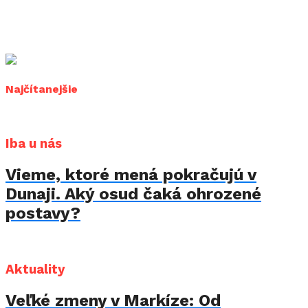
Najčítanejšie
Iba u nás
Vieme, ktoré mená pokračujú v
Dunaji. Aký osud čaká ohrozené
postavy?
Aktuality
Veľké zmeny v Markíze: Od