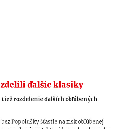
zdelili ďalšie klasiky
 tiež rozdelenie ďalších obľúbených
bez Popolušky šťastie na zisk obľúbenej