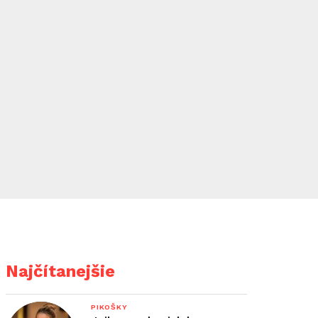
Najčítanejšie
PIKOŠKY