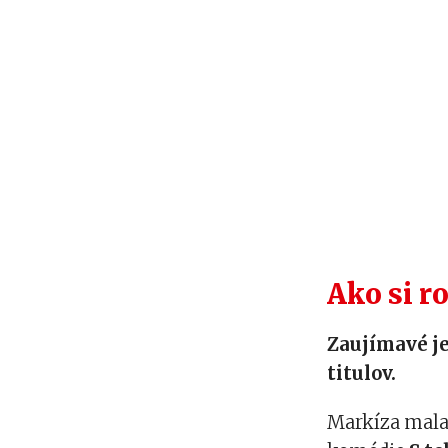
Ako si ro
Zaujímavé je
titulov.
Markíza mala 