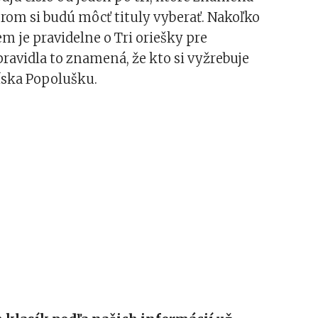
orom si budú môcť tituly vyberať. Nakoľko
em je pravidelne o Tri oriešky pre
ravidla to znamená, že kto si vyžrebuje
íska Popolušku.