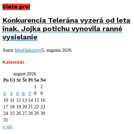
Viete prví
Konkurencia Telerána vyzerá od leta
inak. Jojka potichu vynovila ranné
vysielanie
Mediaboom
Autor
5. augusta 2026
Kalendár
august 2026
Po
Ut
St
Št
Pi
So
Ne
1
2
3
4
5
6
7
8
9
10
11
12
13
14
15
16
17
18
19
20
21
22
23
24
25
26
27
28
29
30
31
« júl