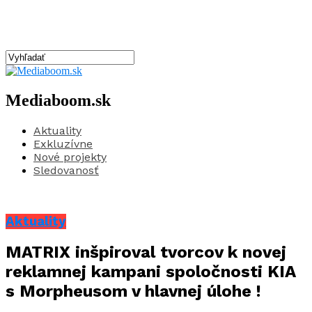
Mediaboom.sk
Aktuality
Exkluzívne
Nové projekty
Sledovanosť
Aktuality
MATRIX inšpiroval tvorcov k novej
reklamnej kampani spoločnosti KIA
s Morpheusom v hlavnej úlohe !