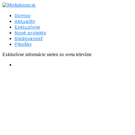
Domov
Aktuality
Exkluzívne
Nové projekty
Sledovanosť
Pikošky
Exkluzívne informácie nielen zo sveta televízie