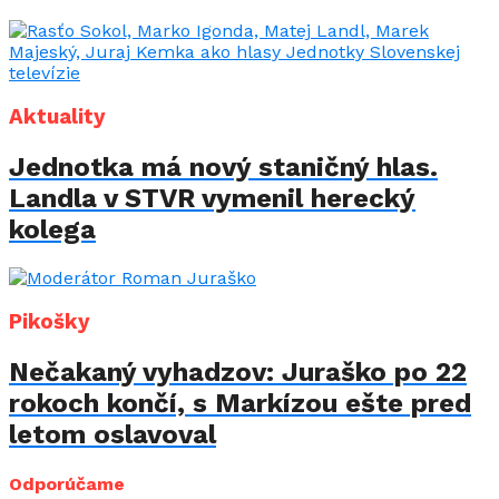
Aktuality
Jednotka má nový staničný hlas.
Landla v STVR vymenil herecký
kolega
Pikošky
Nečakaný vyhadzov: Juraško po 22
rokoch končí, s Markízou ešte pred
letom oslavoval
Odporúčame