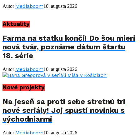
Mediaboom
Autor
10. augusta 2026
Aktuality
Farma na statku končí! Do šou mieri
nová tvár, poznáme dátum štartu
18. série
Mediaboom
Autor
10. augusta 2026
Nové projekty
Na jeseň sa proti sebe stretnú tri
nové seriály! Joj spustí novinku s
východniarmi
Mediaboom
Autor
10. augusta 2026