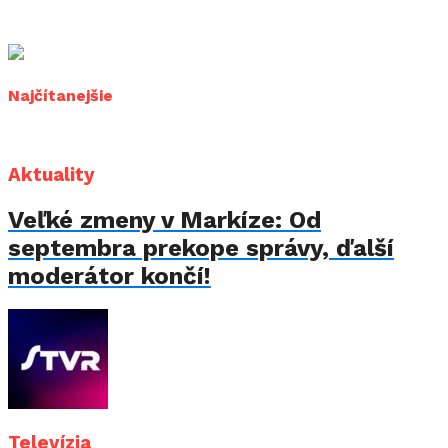
Najčítanejšie
Aktuality
Veľké zmeny v Markíze: Od
septembra prekope správy, ďalší
moderátor končí!
Televízia