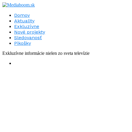
Domov
Aktuality
Exkluzívne
Nové projekty
Sledovanosť
Pikošky
Exkluzívne informácie nielen zo sveta televízie