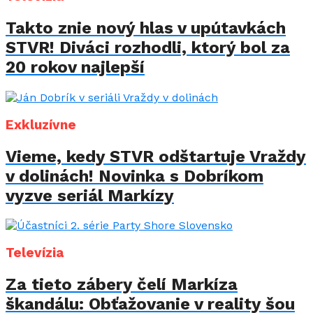
Takto znie nový hlas v upútavkách
STVR! Diváci rozhodli, ktorý bol za
20 rokov najlepší
Exkluzívne
Vieme, kedy STVR odštartuje Vraždy
v dolinách! Novinka s Dobríkom
vyzve seriál Markízy
Televízia
Za tieto zábery čelí Markíza
škandálu: Obťažovanie v reality šou