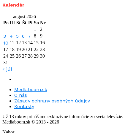
Kalendár
august 2026
Po
Ut
St
Št
Pi
So
Ne
1
2
3
4
5
6
7
8
9
10
11
12
13
14
15
16
17
18
19
20
21
22
23
24
25
26
27
28
29
30
31
« júl
Mediaboom.sk
O nás
Zásady ochrany osobných údajov
Kontakty
Už 13 rokov prinášame exkluzívne informácie zo sveta televízie.
Mediaboom.sk © 2013 - 2026
Nahor