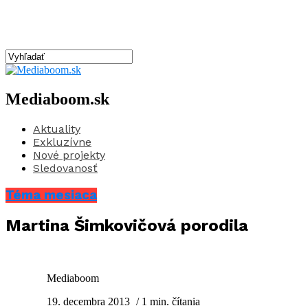
Mediaboom.sk
Aktuality
Exkluzívne
Nové projekty
Sledovanosť
Téma mesiaca
Martina Šimkovičová porodila
Mediaboom
19. decembra 2013
/ 1 min. čítania