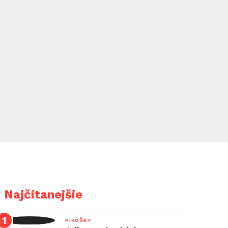
Najčítanejšie
PIKOŠKY