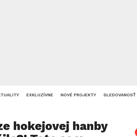
KTUALITY
EXKLUZÍVNE
NOVÉ PROJEKTY
SLEDOVANOSŤ
ze hokejovej hanby