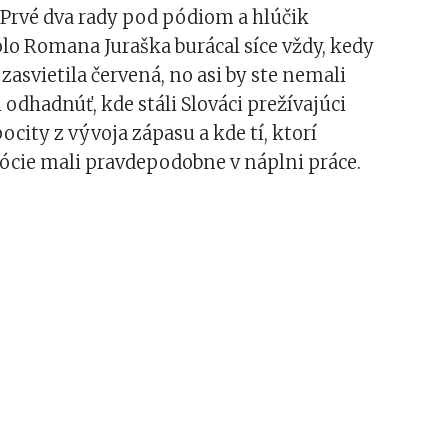
 Prvé dva rady pod pódiom a hlúčik
lo Romana Juraška burácal síce vždy, kedy
zasvietila červená, no asi by ste nemali
odhadnúť, kde stáli Slováci prežívajúci
ocity z vývoja zápasu a kde tí, ktorí
ócie mali pravdepodobne v náplni práce.