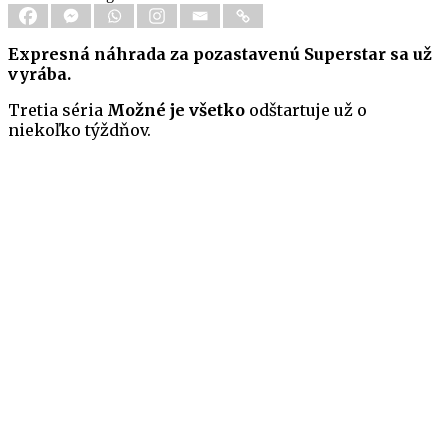
Expresná náhrada za pozastavenú Superstar sa už
vyrába.
Tretia séria
Možné je všetko
odštartuje už o
niekoľko týždňov.