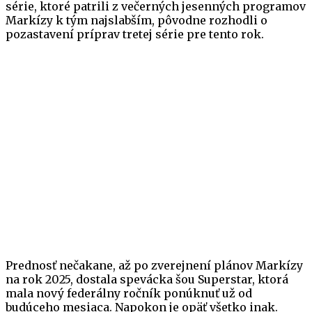
série, ktoré patrili z večerných jesenných programov
Markízy k tým najslabším, pôvodne rozhodli o
pozastavení príprav tretej série pre tento rok.
Prednosť nečakane, až po zverejnení plánov Markízy
na rok 2025, dostala spevácka šou Superstar, ktorá
mala nový federálny ročník ponúknuť už od
budúceho mesiaca. Napokon je opäť všetko inak.