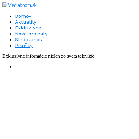
Domov
Aktuality
Exkluzívne
Nové projekty
Sledovanosť
Pikošky
Exkluzívne informácie nielen zo sveta televízie