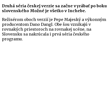
Druhá séria českej verzie sa začne vyrábať po boku
slovenského Možné je všetko v Inchebe.
Režisérom oboch verzií je Pepe Majeský a výkonným
producentom Dano Dangl. Obe šou vznikajú v
rovnakých priestoroch na rovnakej scéne, na
Slovensku sa nakrúcala i prvá séria českého
programu.