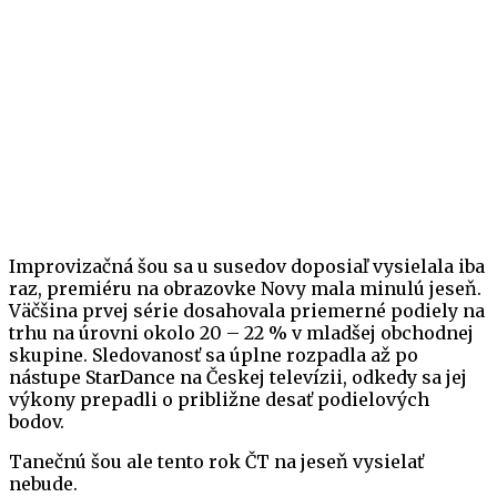
Improvizačná šou sa u susedov doposiaľ vysielala iba
raz, premiéru na obrazovke Novy mala minulú jeseň.
Väčšina prvej série dosahovala priemerné podiely na
trhu na úrovni okolo 20 – 22 % v mladšej obchodnej
skupine. Sledovanosť sa úplne rozpadla až po
nástupe StarDance na Českej televízii, odkedy sa jej
výkony prepadli o približne desať podielových
bodov.
Tanečnú šou ale tento rok ČT na jeseň vysielať
nebude.