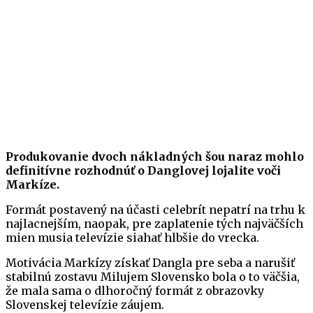
Produkovanie dvoch nákladných šou naraz mohlo
definitívne rozhodnúť o Danglovej lojalite voči
Markíze.
Formát postavený na účasti celebrít nepatrí na trhu k
najlacnejším, naopak, pre zaplatenie tých najväčších
mien musia televízie siahať hlbšie do vrecka.
Motivácia Markízy získať Dangla pre seba a narušiť
stabilnú zostavu Milujem Slovensko bola o to väčšia,
že mala sama o dlhoročný formát z obrazovky
Slovenskej televízie záujem.