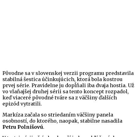
Pôvodne sa v slovenskej verzii programu predstavila
stabilná šestica účinkujúcich, ktorá bola kostrou
prvej série. Pravidelne ju dopĺňali iba dvaja hostia. Už
vo vlaňajšej druhej sérii sa tento koncept rozpadol,
keď viaceré pôvodné tváre sa z väčšiny ďalších
epizód vytratili.
Markíza začala so striedaním väčšiny panela
osobností, do ktorého, naopak, stabilne nasadila
Petru Polnišovú
.