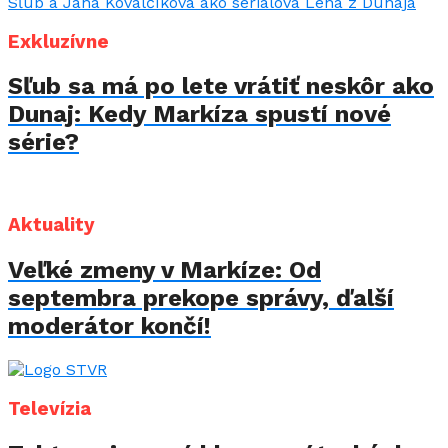
Exkluzívne
Sľub sa má po lete vrátiť neskôr ako
Dunaj: Kedy Markíza spustí nové
série?
Aktuality
Veľké zmeny v Markíze: Od
septembra prekope správy, ďalší
moderátor končí!
Televízia