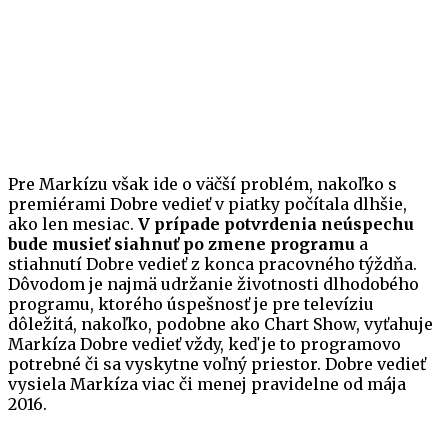
Pre Markízu však ide o väčší problém, nakoľko s
premiérami Dobre vedieť v piatky počítala dlhšie,
ako len mesiac.
V prípade potvrdenia neúspechu
bude musieť siahnuť po zmene programu
a
stiahnutí Dobre vedieť z konca pracovného týždňa.
Dôvodom je najmä udržanie životnosti dlhodobého
programu, ktorého úspešnosť je pre televíziu
dôležitá, nakoľko, podobne ako Chart Show, vyťahuje
Markíza Dobre vedieť vždy, keď je to programovo
potrebné či sa vyskytne voľný priestor. Dobre vedieť
vysiela Markíza viac či menej pravidelne od mája
2016.