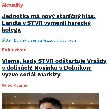
Aktuality
Jednotka má nový staničný hlas.
Landla v STVR vymenil herecký
kolega
Exkluzívne
Vieme, kedy STVR odštartuje Vraždy
v dolinách! Novinka s Dobríkom
vyzve seriál Markízy
Odporúčame