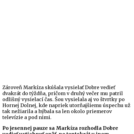
Zároveň Markíza skúšala vysielať Dobre vedieť
dvakrát do týždňa, pričom v druhý večer mu patril
odlišný vysielací čas. Šou vysielala aj vo štvrtky po
Hornej Dolnej, kde napriek utorňajšiemu úspechu už
tak nežiarila a hýbala sa len okolo priemerov
televízie a pod nimi.
Po jesennej pauze sa Markíza rozhodla Dobre