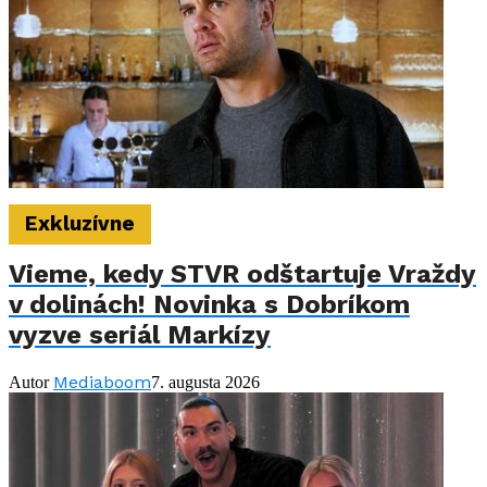
Exkluzívne
Vieme, kedy STVR odštartuje Vraždy
v dolinách! Novinka s Dobríkom
vyzve seriál Markízy
Mediaboom
Autor
7. augusta 2026