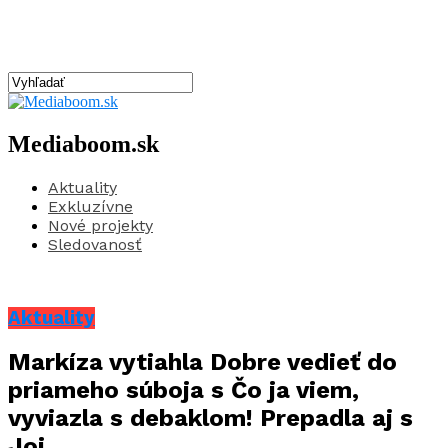
Mediaboom.sk
Aktuality
Exkluzívne
Nové projekty
Sledovanosť
Aktuality
Markíza vytiahla Dobre vedieť do
priameho súboja s Čo ja viem,
vyviazla s debaklom! Prepadla aj s
Joj