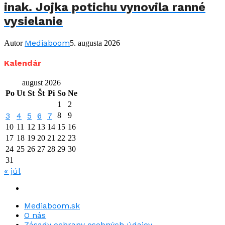
inak. Jojka potichu vynovila ranné
vysielanie
Mediaboom
Autor
5. augusta 2026
Kalendár
august 2026
Po
Ut
St
Št
Pi
So
Ne
1
2
3
4
5
6
7
8
9
10
11
12
13
14
15
16
17
18
19
20
21
22
23
24
25
26
27
28
29
30
31
« júl
Mediaboom.sk
O nás
Zásady ochrany osobných údajov