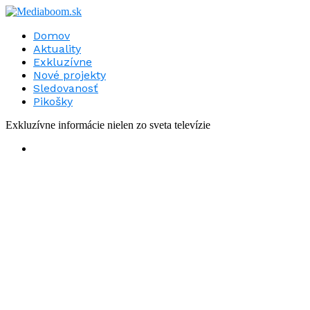
Domov
Aktuality
Exkluzívne
Nové projekty
Sledovanosť
Pikošky
Exkluzívne informácie nielen zo sveta televízie