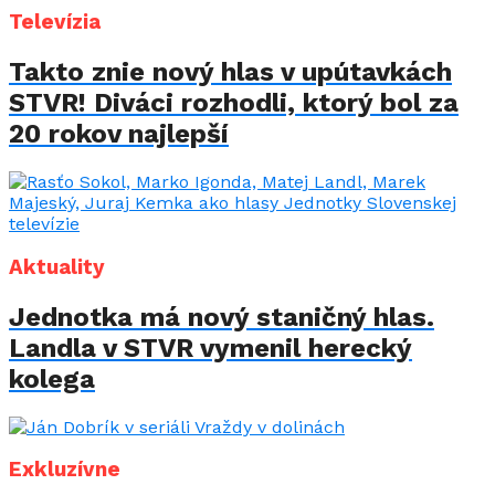
Televízia
Takto znie nový hlas v upútavkách
STVR! Diváci rozhodli, ktorý bol za
20 rokov najlepší
Aktuality
Jednotka má nový staničný hlas.
Landla v STVR vymenil herecký
kolega
Exkluzívne