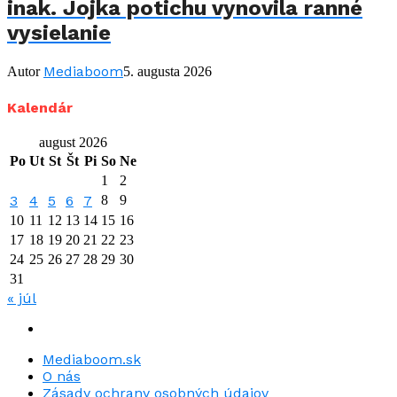
inak. Jojka potichu vynovila ranné
vysielanie
Mediaboom
Autor
5. augusta 2026
Kalendár
august 2026
Po
Ut
St
Št
Pi
So
Ne
1
2
3
4
5
6
7
8
9
10
11
12
13
14
15
16
17
18
19
20
21
22
23
24
25
26
27
28
29
30
31
« júl
Mediaboom.sk
O nás
Zásady ochrany osobných údajov