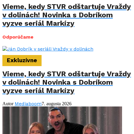
Vieme, kedy STVR odštartuje Vraždy
v dolinách! Novinka s Dobríkom
vyzve seriál Markízy
Odporúčame
Exkluzívne
Vieme, kedy STVR odštartuje Vraždy
v dolinách! Novinka s Dobríkom
vyzve seriál Markízy
Mediaboom
Autor
7. augusta 2026