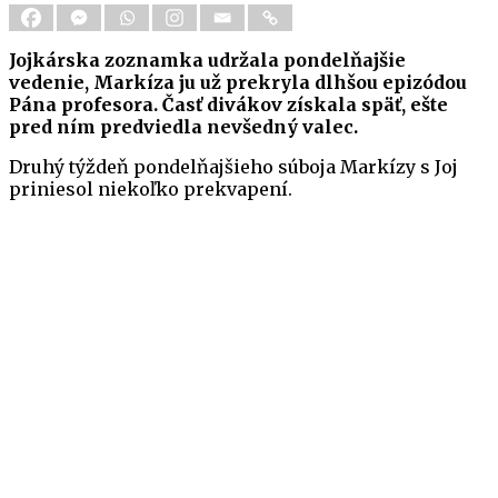
Jojkárska zoznamka udržala pondelňajšie
vedenie, Markíza ju už prekryla dlhšou epizódou
Pána profesora. Časť divákov získala späť, ešte
pred ním predviedla nevšedný valec.
Druhý týždeň pondelňajšieho súboja Markízy s Joj
priniesol niekoľko prekvapení.