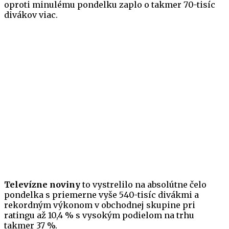
oproti minulému pondelku zaplo o takmer 70-tisíc
divákov viac.
Televízne noviny
to vystrelilo na absolútne čelo
pondelka s priemerne vyše 540-tisíc divákmi a
rekordným výkonom v obchodnej skupine pri
ratingu až 10,4 % s vysokým podielom na trhu
takmer 37 %.