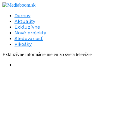
Domov
Aktuality
Exkluzívne
Nové projekty
Sledovanosť
Pikošky
Exkluzívne informácie nielen zo sveta televízie