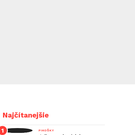
Najčítanejšie
PIKOŠKY