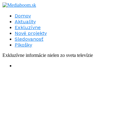
Domov
Aktuality
Exkluzívne
Nové projekty
Sledovanosť
Pikošky
Exkluzívne informácie nielen zo sveta televízie