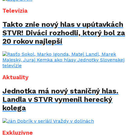
Televízia
Takto znie nový hlas v upútavkách
STVR! Diváci rozhodli, ktorý bol za
20 rokov najlepší
Aktuality
Jednotka má nový staničný hlas.
Landla v STVR vymenil herecký
kolega
Exkluzívne