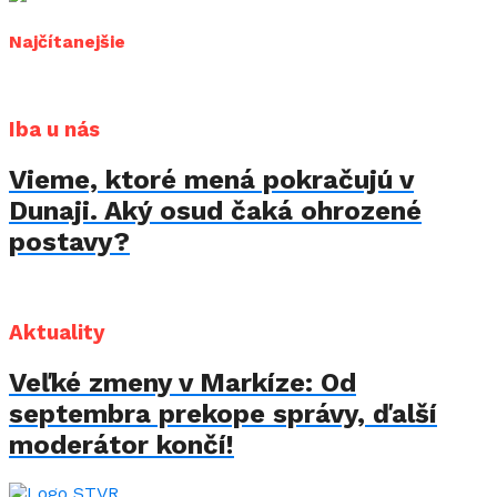
Najčítanejšie
Iba u nás
Vieme, ktoré mená pokračujú v
Dunaji. Aký osud čaká ohrozené
postavy?
Aktuality
Veľké zmeny v Markíze: Od
septembra prekope správy, ďalší
moderátor končí!