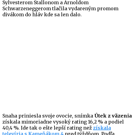
Sylvesterom Stallonom a Arnoldom
Schwarzeneggerom tlačila vydareným promom
divákom do hláv kde sa len dalo.
Snaha priniesla svoje ovocie, snímka
Útek z väzenia
získala mimoriadne vysoký rating 16,2 % a podiel
40,4 %. Ide tak o ešte lepší rating než
získala
televízia s Kameňákom 4
pred týždňom. Podľa