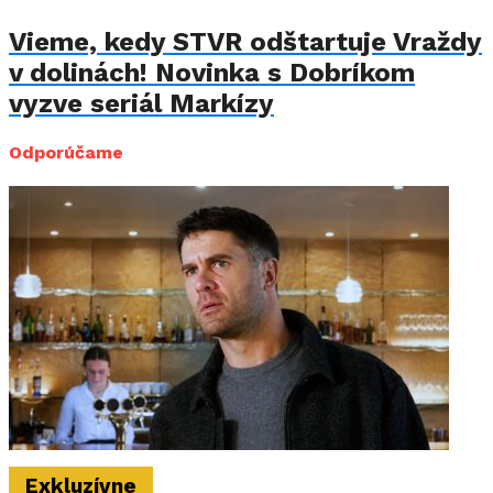
Vieme, kedy STVR odštartuje Vraždy
v dolinách! Novinka s Dobríkom
vyzve seriál Markízy
Odporúčame
Exkluzívne