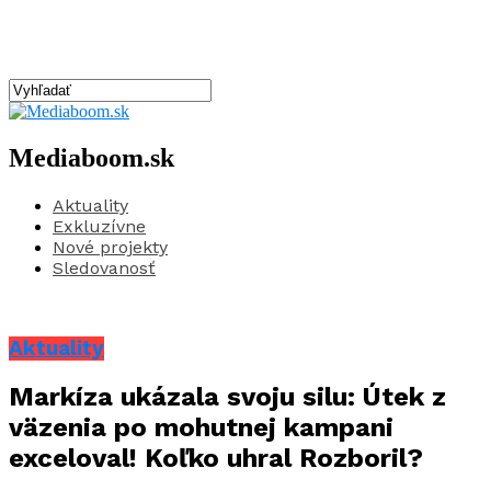
Mediaboom.sk
Aktuality
Exkluzívne
Nové projekty
Sledovanosť
Aktuality
Markíza ukázala svoju silu: Útek z
väzenia po mohutnej kampani
exceloval! Koľko uhral Rozboril?