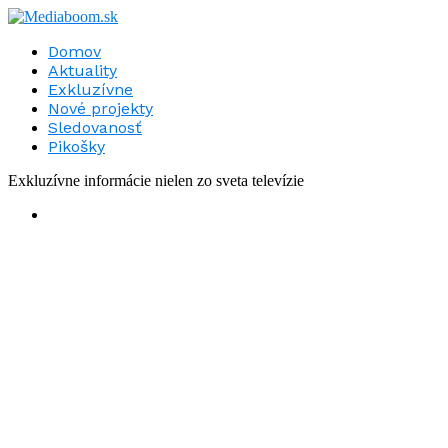
Domov
Aktuality
Exkluzívne
Nové projekty
Sledovanosť
Pikošky
Exkluzívne informácie nielen zo sveta televízie