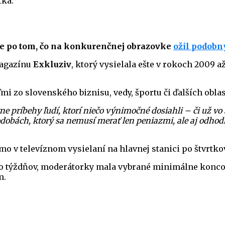
tka.
ce po tom, čo na konkurenčnej obrazovke
ožil podobn
 magazínu
Exkluziv
, ktorý vysielala ešte v rokoch 2009 
i zo slovenského biznisu, vedy, športu či ďalších oblas
e príbehy ľudí, ktorí niečo výnimočné dosiahli – či už vo
odobách, ktorý sa nemusí merať len peniazmi, ale aj odho
amo v televíznom vysielaní na hlavnej stanici po štvrtko
 týždňov, moderátorky mala vybrané minimálne koncom a
m.