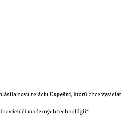
ohlásila novú reláciu
Úspešní
, ktorú chce vysielať
inovácií či moderných technológií“.