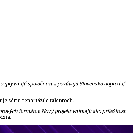
 ovplyvňujú spoločnosť a posúvajú Slovensko dopredu,“
je sériu reportáží o talentoch.
orových formátov. Nový projekt vnímajú ako príležitosť
ízia.