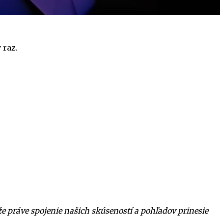
 raz.
že práve spojenie našich skúseností a pohľadov prinesie