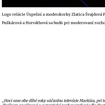
Logo relácie Úspešní a moderátorky Zlatica Švajdová 
Puškárová a Horváthová sa budú pri moderovaní rozhovor
„Hoci sme obe dlhé roky súčasťou televízie Markíza, pri 