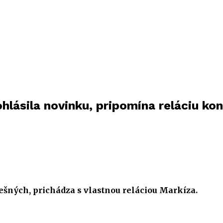
hlásila novinku, pripomína reláciu kon
pešných, prichádza s vlastnou reláciou Markíza.