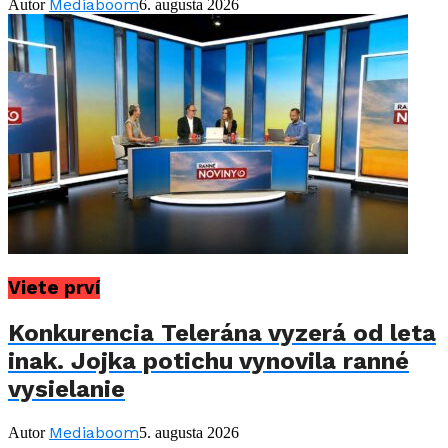
Mediaboom
Autor
6. augusta 2026
Viete prví
Konkurencia Telerána vyzerá od leta
inak. Jojka potichu vynovila ranné
vysielanie
Mediaboom
Autor
5. augusta 2026