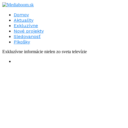
Domov
Aktuality
Exkluzívne
Nové projekty
Sledovanosť
Pikošky
Exkluzívne informácie nielen zo sveta televízie