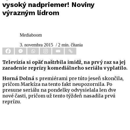
vysoký nadpriemer! Noviny
výrazným lídrom
Mediaboom
3. novembra 2015
/ 2 min. čítania
Televízia si opäť naštrbila imidž, na prvý raz sa jej
zaradenie reprízy komediálneho seriálu vyplatilo.
Horná Dolná
s premiérami pre túto jeseň skončila,
pričom Markíza na tento fakt neupozornila. Po
presune seriálu na pondelky odvysielala len dve
nové časti, pričom už tento týždeň nasadila prvú
reprízu.