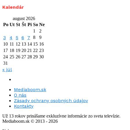
Kalendár
august 2026
Po
Ut
St
Št
Pi
So
Ne
1
2
3
4
5
6
7
8
9
10
11
12
13
14
15
16
17
18
19
20
21
22
23
24
25
26
27
28
29
30
31
« júl
Mediaboom.sk
O nás
Zásady ochrany osobných údajov
Kontakty
Už 13 rokov prinášame exkluzívne informácie zo sveta televízie.
Mediaboom.sk © 2013 - 2026