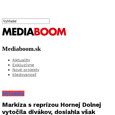
Mediaboom.sk
Aktuality
Exkluzívne
Nové projekty
Sledovanosť
Aktuality
Markíza s reprízou Hornej Dolnej
vytočila divákov, dosiahla však