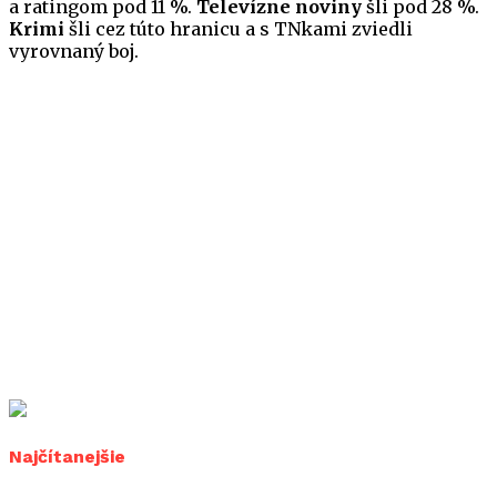
a ratingom pod 11 %.
Televízne noviny
šli pod 28 %.
Krimi
šli cez túto hranicu a s TNkami zviedli
vyrovnaný boj.
Najčítanejšie