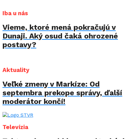
Iba u nás
Vieme, ktoré mená pokračujú v
Dunaji. Aký osud čaká ohrozené
postavy?
Aktuality
Veľké zmeny v Markíze: Od
septembra prekope správy, ďalší
moderátor končí!
Televízia