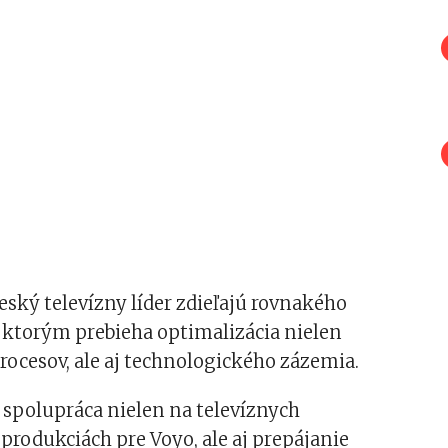
eský televízny líder zdieľajú rovnakého
 ktorým prebieha optimalizácia nielen
ocesov, ale aj technologického zázemia.
 spolupráca nielen na televíznych
 produkciách pre Voyo, ale aj prepájanie