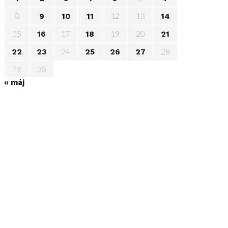
8
12
13
9
10
11
14
15
17
19
20
16
18
21
24
28
22
23
25
26
27
29
30
« máj