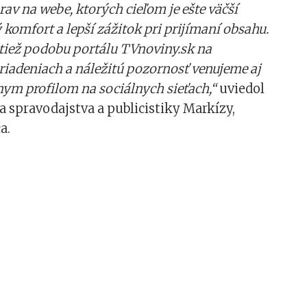
rav na webe, ktorých cieľom je ešte väčší
 komfort a lepší zážitok pri prijímaní obsahu.
 tiež podobu portálu TVnoviny.sk na
iadeniach a náležitú pozornosť venujeme aj
nym profilom na sociálnych sieťach,“
uviedol
ra spravodajstva a publicistiky Markízy,
a.