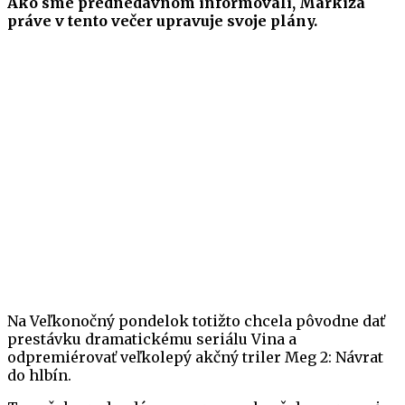
Ako sme prednedávnom informovali, Markíza
práve v tento večer upravuje svoje plány.
Na Veľkonočný pondelok totižto chcela pôvodne dať
prestávku dramatickému seriálu Vina a
odpremiérovať veľkolepý akčný triler Meg 2: Návrat
do hlbín.