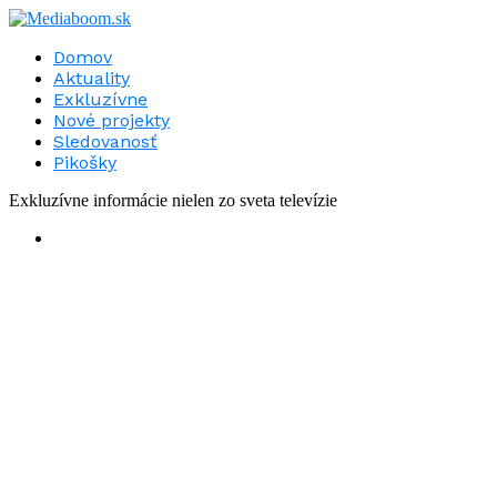
Domov
Aktuality
Exkluzívne
Nové projekty
Sledovanosť
Pikošky
Exkluzívne informácie nielen zo sveta televízie