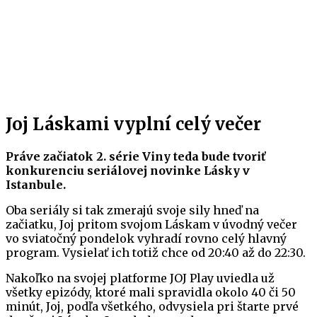
Joj Láskami vyplní celý večer
Práve začiatok 2. série Viny teda bude tvoriť
konkurenciu seriálovej novinke Lásky v
Istanbule.
Oba seriály si tak zmerajú svoje sily hneď na
začiatku, Joj pritom svojom Láskam v úvodný večer
vo sviatočný pondelok vyhradí rovno celý hlavný
program. Vysielať ich totiž chce od 20:40 až do 22:30.
Nakoľko na svojej platforme JOJ Play uviedla už
všetky epizódy, ktoré mali spravidla okolo 40 či 50
minút, Joj, podľa všetkého, odvysiela pri štarte prvé