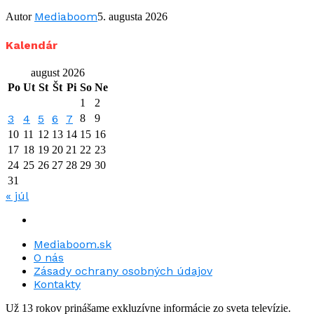
Mediaboom
Autor
5. augusta 2026
Kalendár
august 2026
Po
Ut
St
Št
Pi
So
Ne
1
2
3
4
5
6
7
8
9
10
11
12
13
14
15
16
17
18
19
20
21
22
23
24
25
26
27
28
29
30
31
« júl
Mediaboom.sk
O nás
Zásady ochrany osobných údajov
Kontakty
Už 13 rokov prinášame exkluzívne informácie zo sveta televízie.