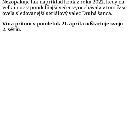
Nezopakuje tak napríklad krok z roku 2022, kedy na
Veľkú noc v pondelňajší večer vynechávala v tom čase
oveľa sledovanejší seriálový valec Druhá šanca.
Vina pritom v pondelok 21. apríla odštartuje svoju
2. sériu.