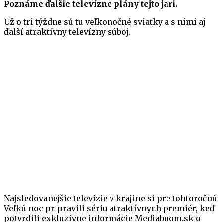
Poznáme ďalšie televízne plány tejto jari.
Už o tri týždne sú tu veľkonočné sviatky a s nimi aj
ďalší atraktívny televízny súboj.
Najsledovanejšie televízie v krajine si pre tohtoročnú
Veľkú noc pripravili sériu atraktívnych premiér, keď
potvrdili exkluzívne informácie Mediaboom.sk o