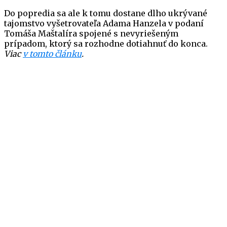
Do popredia sa ale k tomu dostane dlho ukrývané
tajomstvo vyšetrovateľa Adama Hanzela v podaní
Tomáša Maštalíra spojené s nevyriešeným
prípadom, ktorý sa rozhodne dotiahnuť do konca.
Viac
v tomto článku
.