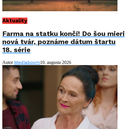
Aktuality
Farma na statku končí! Do šou mieri
nová tvár, poznáme dátum štartu
18. série
Mediaboom
Autor
10. augusta 2026