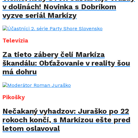
v dolinách! Novinka s Dobríkom
vyzve seriál Markízy
Televízia
Za tieto zábery čelí Markíza
škandálu: Obťažovanie v reality šou
má dohru
Pikošky
Nečakaný vyhadzov: Juraško po 22
rokoch končí, s Markízou ešte pred
letom oslavoval