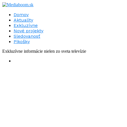
Domov
Aktuality
Exkluzívne
Nové projekty
Sledovanosť
Pikošky
Exkluzívne informácie nielen zo sveta televízie