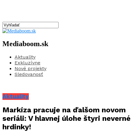
Mediaboom.sk
Aktuality
Exkluzívne
Nové projekty
Sledovanosť
Aktuality
Markíza pracuje na ďalšom novom
seriáli: V hlavnej úlohe štyri neverné
hrdinky!