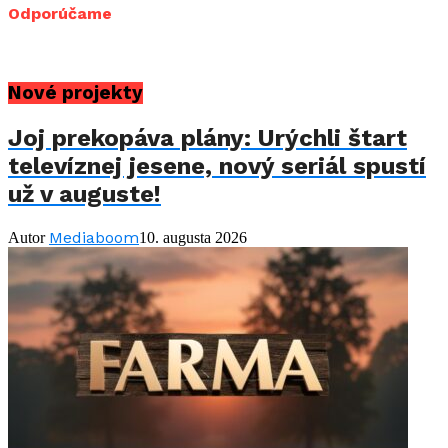
Odporúčame
Nové projekty
Joj prekopáva plány: Urýchli štart
televíznej jesene, nový seriál spustí
už v auguste!
Mediaboom
Autor
10. augusta 2026