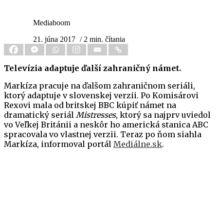
Mediaboom
21. júna 2017
/ 2 min. čítania
Televízia adaptuje ďalší zahraničný námet.
Markíza pracuje na ďalšom zahraničnom seriáli,
ktorý adaptuje v slovenskej verzii. Po Komisárovi
Rexovi mala od britskej BBC kúpiť námet na
dramatický seriál
Mistresses
, ktorý sa najprv uviedol
vo Veľkej Británii a neskôr ho americká stanica ABC
spracovala vo vlastnej verzii. Teraz po ňom siahla
Markíza, informoval portál
Mediálne.sk
.