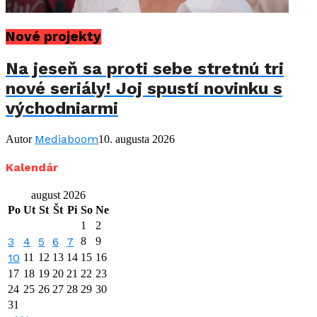
Nové projekty
Na jeseň sa proti sebe stretnú tri
nové seriály! Joj spustí novinku s
východniarmi
Mediaboom
Autor
10. augusta 2026
Kalendár
august 2026
Po
Ut
St
Št
Pi
So
Ne
1
2
3
4
5
6
7
8
9
10
11
12
13
14
15
16
17
18
19
20
21
22
23
24
25
26
27
28
29
30
31