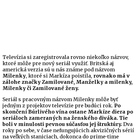
Televízia si zaregistrovala rovno niekoľko názvov,
ktoré môže pre nový seriál využiť. Britská aj
americká verzia sú u nás známe pod názvom
Milenky
, ktoré si Markíza poistila,
rovnako má v
zálohe značky Zamilované, Manželky a milenky,
Milenky či Zamilované ženy.
Seriál s pracovným názvom Milenky môže byť
jedným z projektov televízie pre budúci rok.
Po
skončení Búrlivého vína ostane Markíze diera po
seriáloch zameraných na ženského diváka. Tie
boli v minulosti pevnou súčasťou jej štruktúry.
Dva
roky po sebe, v čase nefungujúcich akvizičných sérií
na veľkých staniciach, dokonca do prime-time