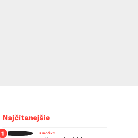
Najčítanejšie
PIKOŠKY