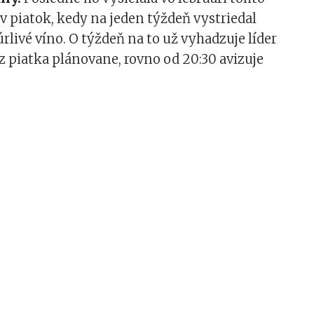
v piatok, kedy na jeden týždeň vystriedal
livé víno. O týždeň na to už vyhadzuje líder
 piatka plánovane, rovno od 20:30 avizuje