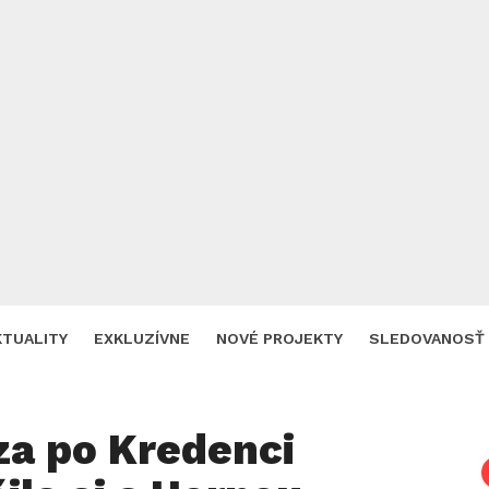
KTUALITY
EXKLUZÍVNE
NOVÉ PROJEKTY
SLEDOVANOSŤ
za po Kredenci