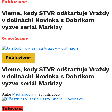
Exkluzívne
Vieme, kedy STVR odštartuje Vraždy
v dolinách! Novinka s Dobríkom
vyzve seriál Markízy
Odporúčame
Exkluzívne
Vieme, kedy STVR odštartuje Vraždy
v dolinách! Novinka s Dobríkom
vyzve seriál Markízy
Mediaboom
Autor
7. augusta 2026
Televízia