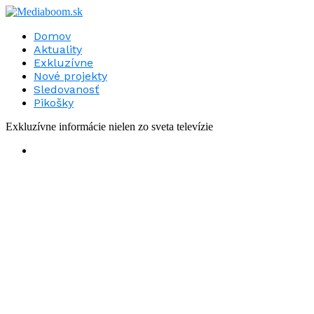
Domov
Aktuality
Exkluzívne
Nové projekty
Sledovanosť
Pikošky
Exkluzívne informácie nielen zo sveta televízie