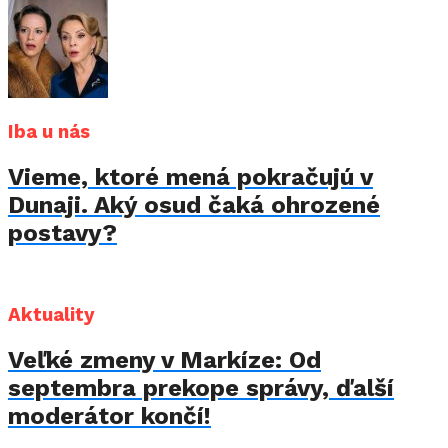
Iba u nás
Vieme, ktoré mená pokračujú v
Dunaji. Aký osud čaká ohrozené
postavy?
Aktuality
Veľké zmeny v Markíze: Od
septembra prekope správy, ďalší
moderátor končí!