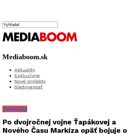
Mediaboom.sk
Aktuality
Exkluzívne
Nové projekty
Sledovanosť
Televízia
Po dvojročnej vojne Ťapákovej a
Nového Času Markíza opäť bojuje o