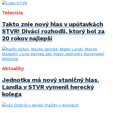
Televízia
Takto znie nový hlas v upútavkách
STVR! Diváci rozhodli, ktorý bol za
20 rokov najlepší
Aktuality
Jednotka má nový staničný hlas.
Landla v STVR vymenil herecký
kolega