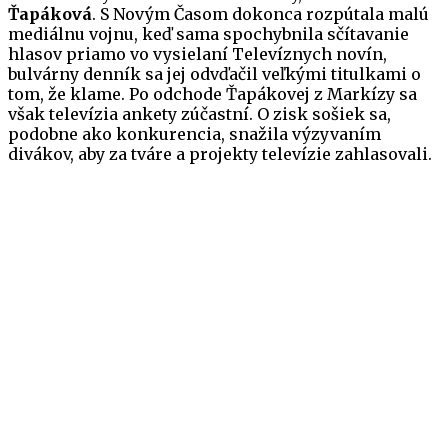
Ťapáková
. S Novým Časom dokonca rozpútala malú
mediálnu vojnu, keď sama spochybnila sčítavanie
hlasov priamo vo vysielaní Televíznych novín,
bulvárny denník sa jej odvďačil veľkými titulkami o
tom, že klame. Po odchode Ťapákovej z Markízy sa
však televízia ankety zúčastní. O zisk sošiek sa,
podobne ako konkurencia, snažila výzyvaním
divákov, aby za tváre a projekty televízie zahlasovali.