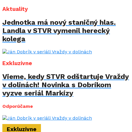
Aktuality
Jednotka má nový staničný hlas.
Landla v STVR vymenil herecký
kolega
Exkluzívne
Vieme, kedy STVR odštartuje Vraždy
v dolinách! Novinka s Dobríkom
vyzve seriál Markízy
Odporúčame
Exkluzívne