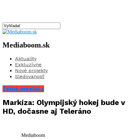
Mediaboom.sk
Aktuality
Exkluzívne
Nové projekty
Sledovanosť
Téma mesiaca
Markíza: Olympijský hokej bude v
HD, dočasne aj Teleráno
Mediaboom