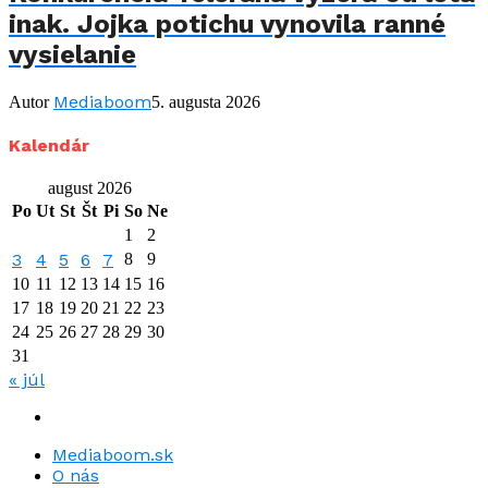
inak. Jojka potichu vynovila ranné
vysielanie
Mediaboom
Autor
5. augusta 2026
Kalendár
august 2026
Po
Ut
St
Št
Pi
So
Ne
1
2
3
4
5
6
7
8
9
10
11
12
13
14
15
16
17
18
19
20
21
22
23
24
25
26
27
28
29
30
31
« júl
Mediaboom.sk
O nás