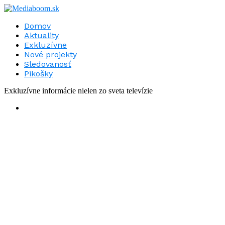
Domov
Aktuality
Exkluzívne
Nové projekty
Sledovanosť
Pikošky
Exkluzívne informácie nielen zo sveta televízie