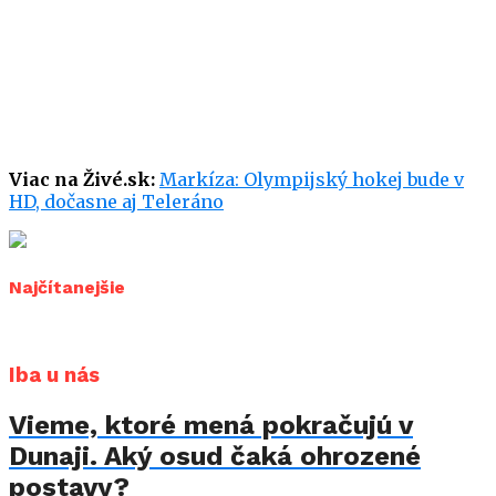
Viac na Živé.sk:
Markíza: Olympijský hokej bude v
HD, dočasne aj Teleráno
Najčítanejšie
Iba u nás
Vieme, ktoré mená pokračujú v
Dunaji. Aký osud čaká ohrozené
postavy?