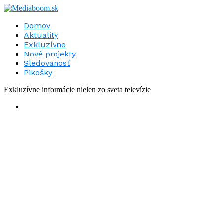
Domov
Aktuality
Exkluzívne
Nové projekty
Sledovanosť
Pikošky
Exkluzívne informácie nielen zo sveta televízie