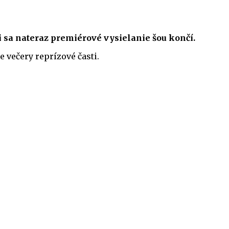
mi sa nateraz premiérové vysielanie šou končí.
e večery reprízové časti.