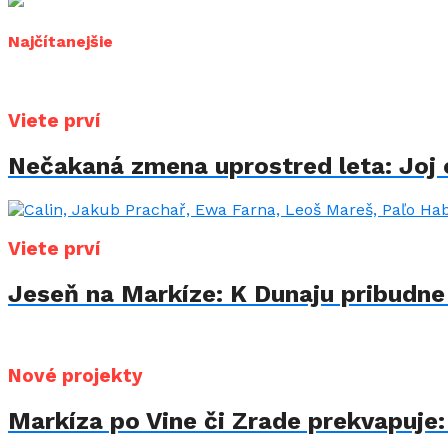
Najčítanejšie
Viete prví
Nečakaná zmena uprostred leta: Joj
Viete prví
Jeseň na Markíze: K Dunaju pribudne
Nové projekty
Markíza po Vine či Zrade prekvapuje: