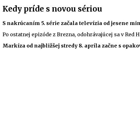
Kedy príde s novou sériou
S nakrúcaním 5. série začala televízia od jesene mi
Po ostatnej epizóde z Brezna, odohrávajúcej sa v Red H
Markíza od najbližšej stredy 8. apríla začne s opako