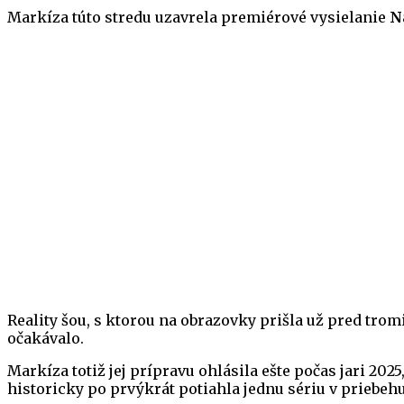
Markíza túto stredu uzavrela premiérové vysielanie
N
Reality šou, s ktorou na obrazovky prišla už pred tromi
očakávalo.
Markíza totiž jej prípravu ohlásila ešte počas jari 202
historicky po prvýkrát potiahla jednu sériu v priebeh