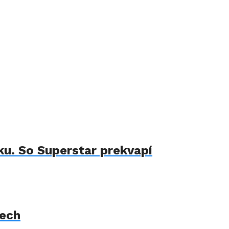
u. So Superstar prekvapí
iech