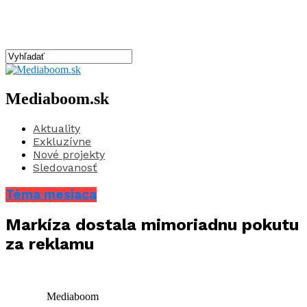
Mediaboom.sk
Aktuality
Exkluzívne
Nové projekty
Sledovanosť
Téma mesiaca
Markíza dostala mimoriadnu pokutu
za reklamu
Mediaboom