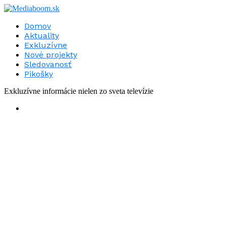
Domov
Aktuality
Exkluzívne
Nové projekty
Sledovanosť
Pikošky
Exkluzívne informácie nielen zo sveta televízie