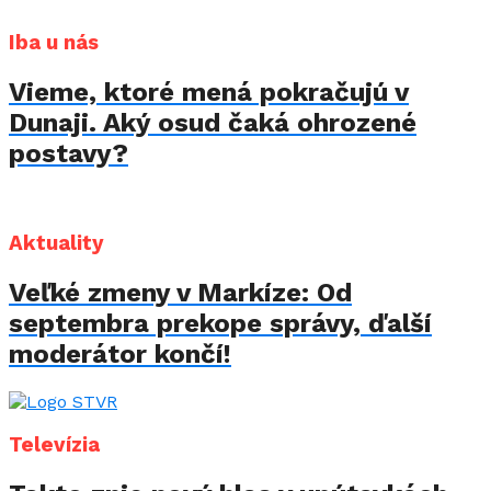
Iba u nás
Vieme, ktoré mená pokračujú v
Dunaji. Aký osud čaká ohrozené
postavy?
Aktuality
Veľké zmeny v Markíze: Od
septembra prekope správy, ďalší
moderátor končí!
Televízia