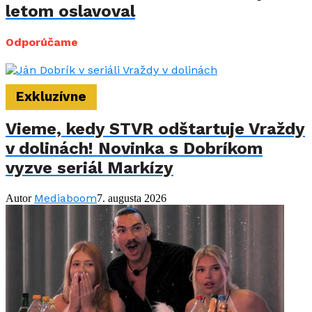
letom oslavoval
Odporúčame
Exkluzívne
Vieme, kedy STVR odštartuje Vraždy
v dolinách! Novinka s Dobríkom
vyzve seriál Markízy
Mediaboom
Autor
7. augusta 2026