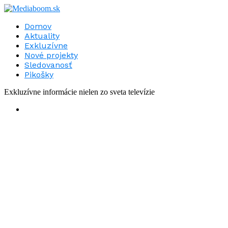
Domov
Aktuality
Exkluzívne
Nové projekty
Sledovanosť
Pikošky
Exkluzívne informácie nielen zo sveta televízie