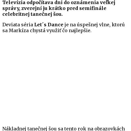
Televízia odpočítava dni do oznámenia veľkej
správy, zverejní ju krátko pred semifinále
celebritnej tanečnej šou.
Deviata séria
Let´s Dance
je na úspešnej vlne, ktorú
sa Markíza chystá využiť čo najlepšie.
Nákladnej tanečnej šou sa tento rok na obrazovkách