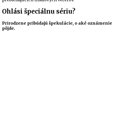
Ohlási špeciálnu sériu?
Prirodzene pribúdajú špekulácie, o aké oznámenie
pôjde.