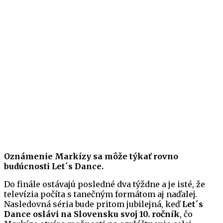
Oznámenie Markízy sa môže týkať rovno
budúcnosti Let´s Dance.
Do finále ostávajú posledné dva týždne a je isté, že
televízia počíta s tanečným formátom aj naďalej.
Nasledovná séria bude pritom jubilejná, keď
Let´s
Dance oslávi na Slovensku svoj 10. ročník
, čo