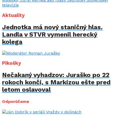
Aktuality
Jednotka má nový staničný hlas.
Landla v STVR vymenil herecký
kolega
Pikošky
Nečakaný vyhadzov: Juraško po 22
rokoch končí, s Markízou ešte pred
letom oslavoval
Odporúčame