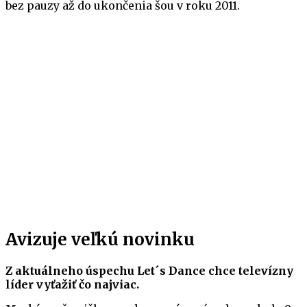
bez pauzy až do ukončenia šou v roku 2011.
Avizuje veľkú novinku
Z aktuálneho úspechu Let´s Dance chce televízny
líder vyťažiť čo najviac.