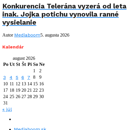
Konkurencia Telerána vyzerá od leta
inak. Jojka potichu vynovila ranné
vysielanie
Mediaboom
Autor
5. augusta 2026
Kalendár
august 2026
Po
Ut
St
Št
Pi
So
Ne
1
2
3
4
5
6
7
8
9
10
11
12
13
14
15
16
17
18
19
20
21
22
23
24
25
26
27
28
29
30
31
« júl
Mediaboom.sk