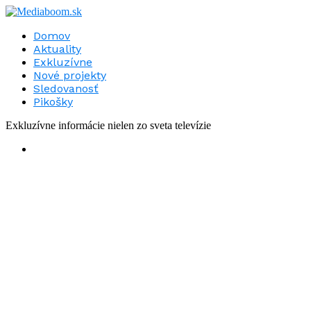
Domov
Aktuality
Exkluzívne
Nové projekty
Sledovanosť
Pikošky
Exkluzívne informácie nielen zo sveta televízie