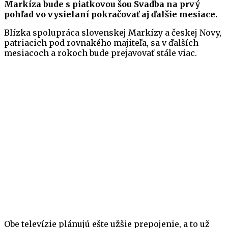
Markíza bude s piatkovou šou Svadba na prvý
pohľad vo vysielaní pokračovať aj ďalšie mesiace.
Blízka spolupráca slovenskej Markízy a českej Novy,
patriacich pod rovnakého majiteľa, sa v ďalších
mesiacoch a rokoch bude prejavovať stále viac.
Obe televízie plánujú ešte užšie prepojenie, a to už