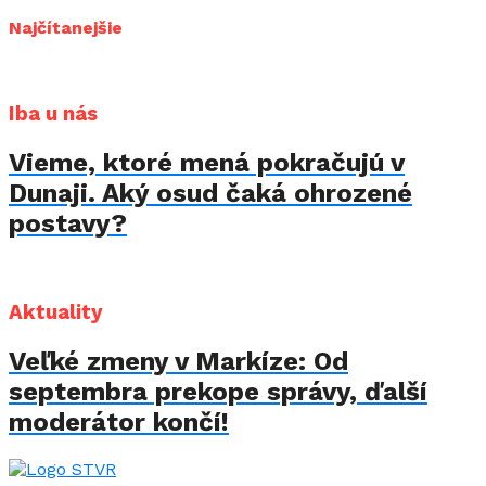
Najčítanejšie
Iba u nás
Vieme, ktoré mená pokračujú v
Dunaji. Aký osud čaká ohrozené
postavy?
Aktuality
Veľké zmeny v Markíze: Od
septembra prekope správy, ďalší
moderátor končí!