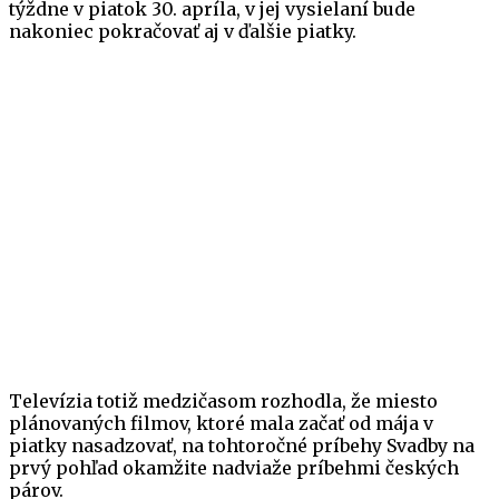
týždne v piatok 30. apríla, v jej vysielaní bude
nakoniec pokračovať aj v ďalšie piatky.
Televízia totiž medzičasom rozhodla, že miesto
plánovaných filmov, ktoré mala začať od mája v
piatky nasadzovať, na tohtoročné príbehy Svadby na
prvý pohľad okamžite nadviaže príbehmi českých
párov.