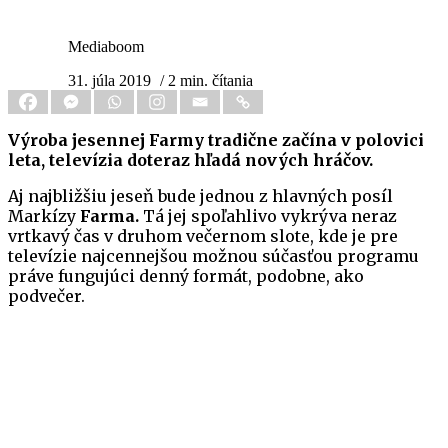
Mediaboom
31. júla 2019
/ 2 min. čítania
Výroba jesennej Farmy tradične začína v polovici
leta, televízia doteraz hľadá nových hráčov.
Aj najbližšiu jeseň bude jednou z hlavných posíl
Markízy
Farma.
Tá jej spoľahlivo vykrýva neraz
vrtkavý čas v druhom večernom slote, kde je pre
televízie najcennejšou možnou súčasťou programu
práve fungujúci denný formát, podobne, ako
podvečer.