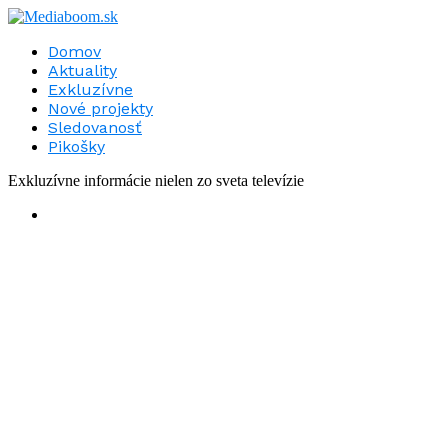
Domov
Aktuality
Exkluzívne
Nové projekty
Sledovanosť
Pikošky
Exkluzívne informácie nielen zo sveta televízie