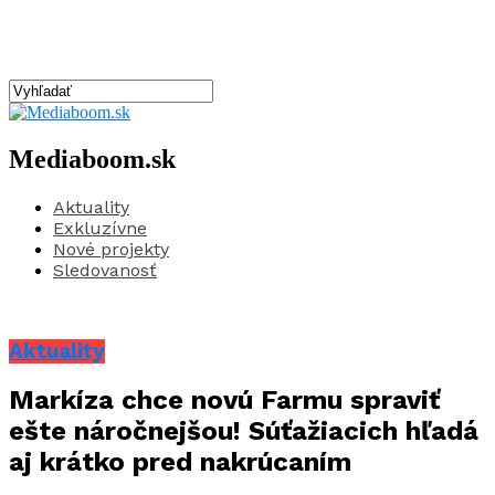
Mediaboom.sk
Aktuality
Exkluzívne
Nové projekty
Sledovanosť
Aktuality
Markíza chce novú Farmu spraviť
ešte náročnejšou! Súťažiacich hľadá
aj krátko pred nakrúcaním