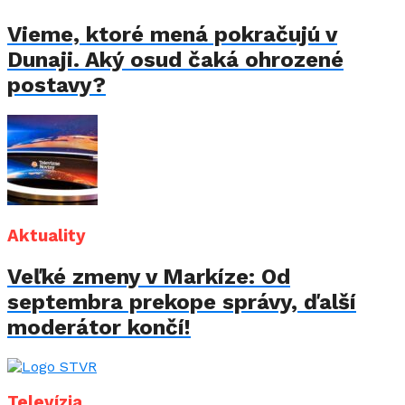
Vieme, ktoré mená pokračujú v
Dunaji. Aký osud čaká ohrozené
postavy?
Aktuality
Veľké zmeny v Markíze: Od
septembra prekope správy, ďalší
moderátor končí!
Televízia