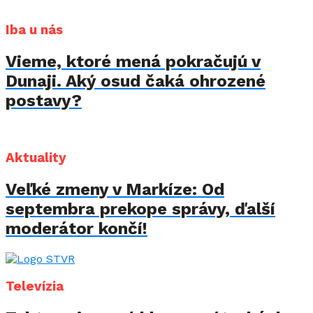
Iba u nás
Vieme, ktoré mená pokračujú v
Dunaji. Aký osud čaká ohrozené
postavy?
Aktuality
Veľké zmeny v Markíze: Od
septembra prekope správy, ďalší
moderátor končí!
Televízia