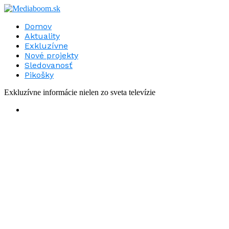
Domov
Aktuality
Exkluzívne
Nové projekty
Sledovanosť
Pikošky
Exkluzívne informácie nielen zo sveta televízie