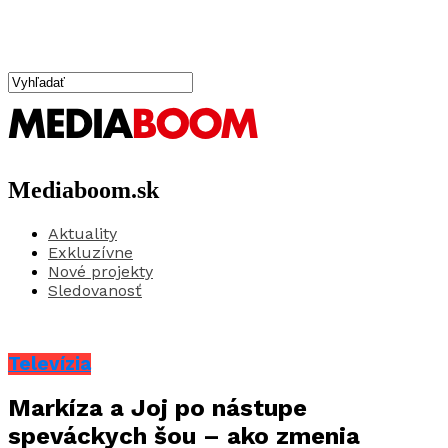
Mediaboom.sk
Aktuality
Exkluzívne
Nové projekty
Sledovanosť
Televízia
Markíza a Joj po nástupe
speváckych šou – ako zmenia