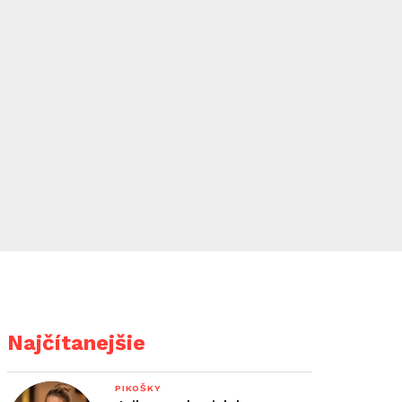
Najčítanejšie
PIKOŠKY