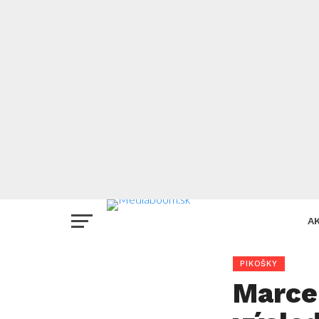
A
PIKOŠKY
Marcel