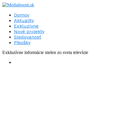
Domov
Aktuality
Exkluzívne
Nové projekty
Sledovanosť
Pikošky
Exkluzívne informácie nielen zo sveta televízie