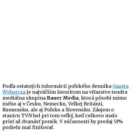
Podľa ostatných informácií poľského denníka
Gazeta
Wyborcza
je najväčším favoritom na víťazstvo tendra
mediálna skupina
Bauer Media
, ktorá pôsobí mimo
iného aj v Česku, Nemecku, Veľkej Británii,
Rumunsku, ale aj Poľsku a Slovensku. Záujem o
stanicu TVN bol pri tom veľký, keď celkovo malo
prísť až dvanásť ponúk. V súčasnosti by predaj 51%
podielu mal finišovať.