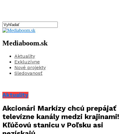
Mediaboom.sk
Aktuality
Exkluzívne
Nové projekty
Sledovanosť
Aktuality
Akcionári Markízy chcú prepájať
televízne kanály medzi krajinami!
Kľúčovú stanicu v Poľsku asi
nezískajú