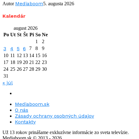
Mediaboom
Autor
5. augusta 2026
Kalendár
august 2026
Po
Ut
St
Št
Pi
So
Ne
1
2
3
4
5
6
7
8
9
10
11
12
13
14
15
16
17
18
19
20
21
22
23
24
25
26
27
28
29
30
31
« júl
Mediaboom.sk
O nás
Zásady ochrany osobných údajov
Kontakty
Už 13 rokov prinášame exkluzívne informácie zo sveta televízie.
Mediaboom.sk © 2013 - 2026