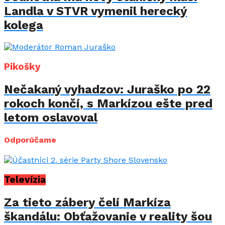
Landla v STVR vymenil herecký
kolega
Pikošky
Nečakaný vyhadzov: Juraško po 22
rokoch končí, s Markízou ešte pred
letom oslavoval
Odporúčame
Televízia
Za tieto zábery čelí Markíza
škandálu: Obťažovanie v reality šou