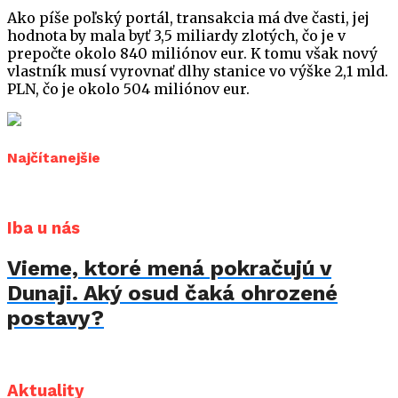
Ako píše poľský portál, transakcia má dve časti, jej
hodnota by mala byť 3,5 miliardy zlotých, čo je v
prepočte okolo 840 miliónov eur. K tomu však nový
vlastník musí vyrovnať dlhy stanice vo výške 2,1 mld.
PLN, čo je okolo 504 miliónov eur.
Najčítanejšie
Iba u nás
Vieme, ktoré mená pokračujú v
Dunaji. Aký osud čaká ohrozené
postavy?
Aktuality